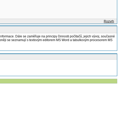
Rozvrh
formace. Dále se zaměřuje na principy činnosti počítačů, jejich vývoj, současné
podrobněji se seznamují s textovým editorem MS Word a tabulkovým procesorem MS