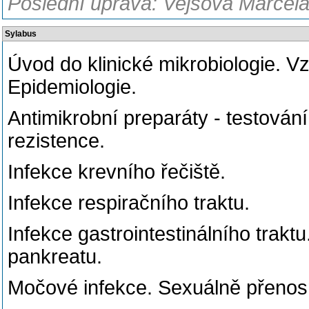
Poslední úprava: Vejsová Marcela
Sylabus
Úvod do klinické mikrobiologie. 
Epidemiologie.
Antimikrobní preparáty - testování 
rezistence.
Infekce krevního řečiště.
Infekce respiračního traktu.
Infekce gastrointestinálního traktu
pankreatu.
Močové infekce. Sexuálně přenos