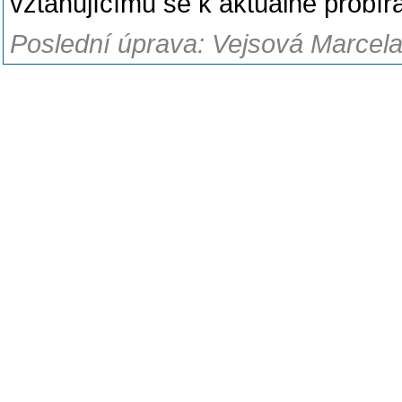
vztahujícímu se k aktuálně probí
Poslední úprava: Vejsová Marcela