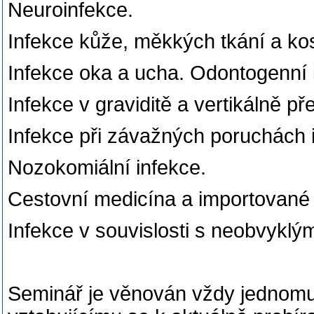
Neuroinfekce.
Infekce kůže, měkkých tkání a kos
Infekce oka a ucha. Odontogenní 
Infekce v graviditě a vertikálně p
Infekce při závažných poruchách 
Nozokomiální infekce.
Cestovní medicína a importované
Infekce v souvislosti s neobvykl
Seminář je věnován vždy jednom