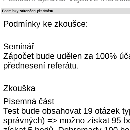
Podmínky zakončení předmětu
Podmínky ke zkoušce:
Seminář
Zápočet bude udělen za 100% úča
přednesení referátu.
Zkouška
Písemná část
Test bude obsahovat 19 otázek typ
správných) => možno získat 95 b