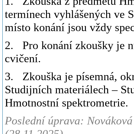
1. Zkouška z předmětu Hmo
termínech vyhlášených ve S
místo konání jsou vždy spec
2. Pro konání zkoušky je n
cvičení.
3. Zkouška je písemná, okr
Studijních materiálech – 
Hmotnostní spektrometrie.
Poslední úprava: Nováková 
(28.11.2025)