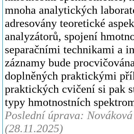
mnoha analytických laborat
adresovány teoretické aspek
analyzátorů, spojení hmotno
separačními technikami a in
záznamy bude procvičována
doplněných praktickými pří
praktických cvičení si pak 
typy hmotnostních spektrom
Poslední úprava: Nováková 
(28.11.2025)