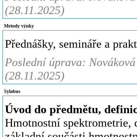
(28.11.2025)
Metody výuky
Přednášky, semináře a prakt
Poslední úprava: Nováková 
(28.11.2025)
Sylabus
Úvod do předmětu, defini
Hmotnostní spektrometrie, d
základní součásti hmotnostn