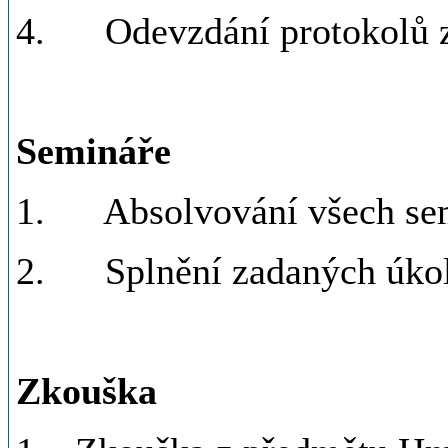
4. Odevzdání protokolů ze
Semináře
1. Absolvování všech sem
2. Splnění zadaných úkol
Zkouška