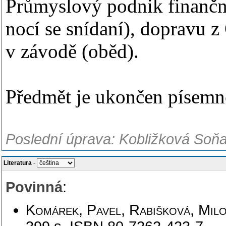
Průmyslový podnik finančně
nocí se snídaní), dopravu 
v závodě (oběd).
Předmět je ukončen písem
Poslední úprava: Kobližková Soňa
Literatura
-
Povinná
:
Komárek, Pavel, Rabišková, Milo