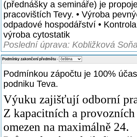
(přednášky a semináře) je propo
pracovištích Tevy. • Výroba pevn
odpadové hospodářství • Kontrola (
výroba cytostatik
Poslední úprava: Kobližková Soňa
Podmínky zakončení předmětu
-
Podmínkou zápočtu je 100% účast
podniku Teva.
Výuku zajišťují odborní pr
Z kapacitních a provozních
omezen na maximálně 24.