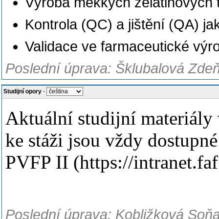
Výroba měkkých želatinových 
Kontrola (QC) a jištění (QA) jak
Validace ve farmaceutické výr
Poslední úprava: Šklubalová Zdeň
Studijní opory
-
Aktuální studijní materiály
ke stáži jsou vždy dostupné
PVFP II (https://intranet.fa
Poslední úprava: Kobližková Soňa