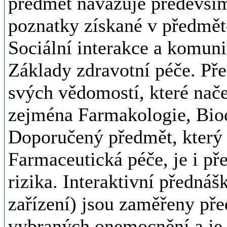
předmět navazuje především
poznatky získané v předmět
Sociální interakce a komun
Základy zdravotní péče. Pře
svých vědomostí, které nače
zejména Farmakologie, Bio
Doporučený předmět, který 
Farmaceutická péče, je i př
rizika. Interaktivní přednáš
zařízení) jsou zaměřeny pře
vybraných onemocnění a je 