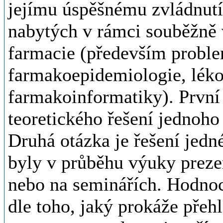
jejímu úspěšnému zvládnutí
nabytých v rámci souběžně
farmacie (především proble
farmakoepidemiologie, lék
farmakoinformatiky). První 
teoretického řešení jednoho
Druhá otázka je řešení jedné
byly v průběhu výuky prez
nebo na seminářích. Hodnoc
dle toho, jaký prokáže přeh