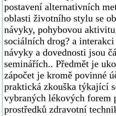
postavení alternativních me
oblasti životního stylu se 
návyky, pohybovou aktivitu,
sociálních drog? a interakc
návyky a dovednosti jsou čá
seminářích.. Předmět je uk
zápočet je kromě povinné ú
praktická zkouška týkající s
vybraných lékových forem p
prostředků zdravotní techni