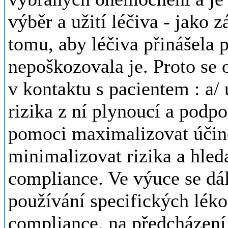
výběr a užití léčiva - jako z
tomu, aby léčiva přinášela 
nepoškozovala je. Proto se o
v kontaktu s pacientem : a
rizika z ní plynoucí a podpo
pomoci maximalizovat účine
minimalizovat rizika a hled
compliance. Ve výuce se dá
používání specifických lék
compliance, na předcházení 