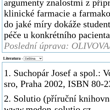
argumenty znalostmi z příp
klinické farmacie a farmako
do jaké míry dokáže student
péče u konkrétního pacienta
Poslední úprava: OLIVOVA
Literatura
-
1. Suchopár Josef a spol.: 
sro, Praha 2002, ISBN 80-2
2. Solutio (příruční knihov
www.medon-solutio.cz .