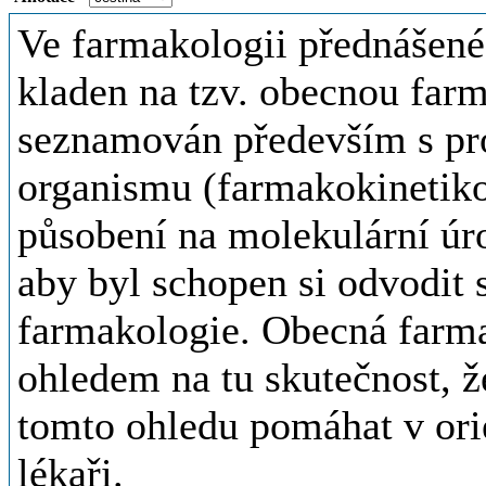
Ve farmakologii přednášené 
kladen na tzv. obecnou farm
seznamován především s pr
organismu (farmakokinetik
působení na molekulární úr
aby byl schopen si odvodit
farmakologie. Obecná farma
ohledem na tu skutečnost, ž
tomto ohledu pomáhat v orie
lékaři.