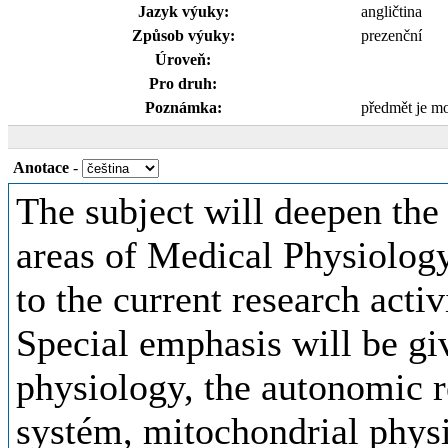
Jazyk výuky:
angličtina
Způsob výuky:
prezenční
Úroveň:
Pro druh:
Poznámka:
předmět je m
Anotace
-
The subject will deepen the
areas of Medical Physiology,
to the current research activ
Special emphasis will be gi
physiology, the autonomic r
systém, mitochondrial phys