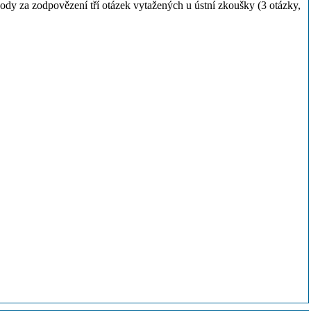
ody za zodpovězení tří otázek vytažených u ústní zkoušky (3 otázky,