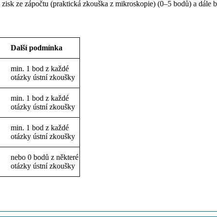
zisk ze zápočtu (praktická zkouška z mikroskopie)
(0–5 bodů) a dále b
Další podmínka
min. 1 bod z každé
otázky
ústní zkoušky
min. 1 bod z každé
otázky
ústní zkoušky
min. 1 bod z každé
otázky
ústní zkoušky
nebo 0 bodů z některé
otázky ústní zkoušky