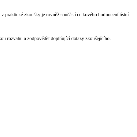
 z praktické zkoušky je rovněž součástí celkového hodnocení ústní
ckou rozvahu a zodpovědět doplňující dotazy zkoušejícího.