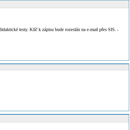
didaktické testy. Klíč k zápisu bude rozeslán na e-mail přes SIS. -