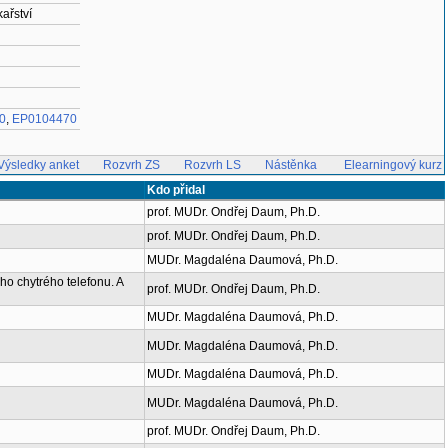
ařství
0
,
EP0104470
Výsledky anket
Rozvrh ZS
Rozvrh LS
Nástěnka
Elearningový kurz
Kdo přidal
prof. MUDr. Ondřej Daum, Ph.D.
prof. MUDr. Ondřej Daum, Ph.D.
MUDr. Magdaléna Daumová, Ph.D.
ého chytrého telefonu. A
prof. MUDr. Ondřej Daum, Ph.D.
MUDr. Magdaléna Daumová, Ph.D.
MUDr. Magdaléna Daumová, Ph.D.
MUDr. Magdaléna Daumová, Ph.D.
MUDr. Magdaléna Daumová, Ph.D.
prof. MUDr. Ondřej Daum, Ph.D.