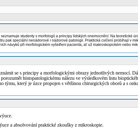
seznamuje studenty s morfologií a principy lidských onemocnění. Na teoretické úro
 pak speciální nenádorové i nádorové patologii. Praktická cvičení probíhají v mik
ních návyků při morfologickém vyšetření pacienta, ať už makroskopickém nebo mikr
seznámit se s principy a morfologickými obrazy jednotlivých nemocí. Dál
pni porozumět histopatologickému nálezu ve výsledkovém listu bioptick
ho týmu, který je úzce propojen s většinou chirurgických oborů a s onko
 výuce.
ýuce a absolvování praktické zkoušky z mikroskopie.