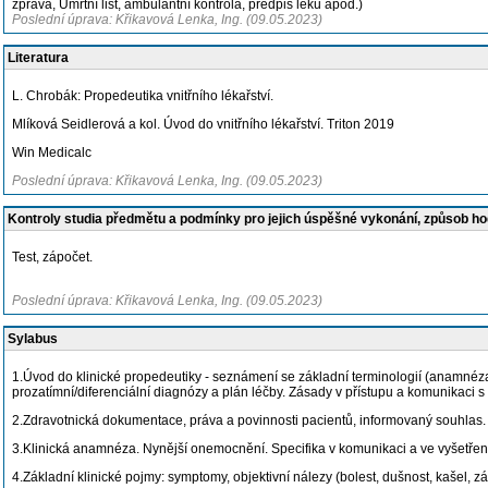
zpráva, Úmrtní list, ambulantní kontrola, předpis léků apod.)
Poslední úprava: Křikavová Lenka, Ing. (09.05.2023)
Literatura
L. Chrobák: Propedeutika vnitřního lékařství.
Mlíková Seidlerová a kol. Úvod do vnitřního lékařství. Triton 2019
Win Medicalc
Poslední úprava: Křikavová Lenka, Ing. (09.05.2023)
Kontroly studia předmětu a podmínky pro jejich úspěšné vykonání, způsob h
Test, zápočet.
Poslední úprava: Křikavová Lenka, Ing. (09.05.2023)
Sylabus
1.Úvod do klinické propedeutiky - seznámení se základní terminologií (anamnéza, 
prozatímní/diferenciální diagnózy a plán léčby. Zásady v přístupu a komunikaci
2.Zdravotnická dokumentace, práva a povinnosti pacientů, informovaný souhlas
3.Klinická anamnéza. Nynější onemocnění. Specifika v komunikaci a ve vyšetře
4.Základní klinické pojmy: symptomy, objektivní nálezy (bolest, dušnost, kašel, zá