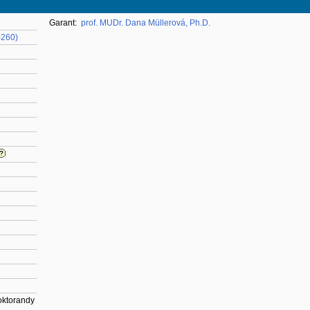
Garant:
prof. MUDr. Dana Müllerová, Ph.D.
-260)
oktorandy