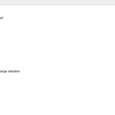
ull
large intestine