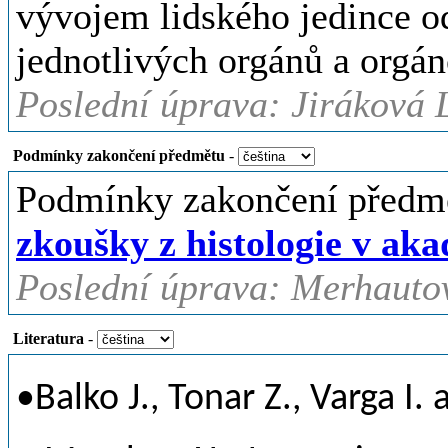
vývojem lidského jedince od
jednotlivých orgánů a orgá
Poslední úprava: Jiráková L
Podmínky zakončení předmětu
-
Podmínky zakončení předm
zkoušky z histologie v ak
Poslední úprava: Merhauto
Literatura
-
•Balko J., Tonar Z., Varga I.