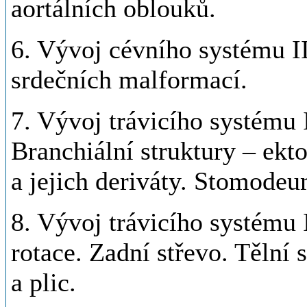
aortálních oblouků.
6. Vývoj cévního systému II
srdečních malformací.
7. Vývoj trávicího systému I
Branchiální struktury – ekt
a jejich deriváty. Stomodeu
8. Vývoj trávicího systému 
rotace. Zadní střevo. Tělní 
a plic.