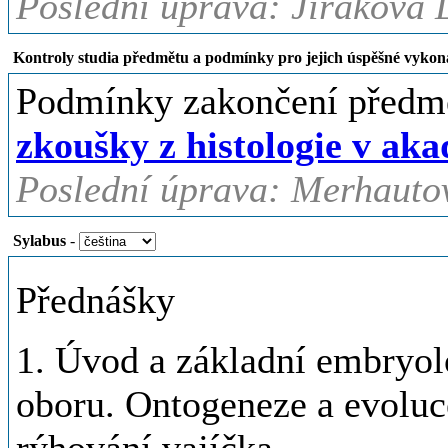
Poslední úprava: Jiráková L
Kontroly studia předmětu a podmínky pro jejich úspěšné vykon
Podmínky zakončení předm
zkoušky z histologie v ak
Poslední úprava: Merhauto
Sylabus
-
Přednášky
1. Úvod a základní embryol
oboru. Ontogeneze a evoluc