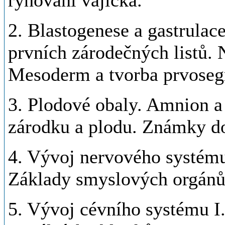
rýhování vajíčka.
2. Blastogenese a gastrulac
prvních zárodečných listů. 
Mesoderm a tvorba prvose
3. Plodové obaly. Amnion a 
zárodku a plodu. Známky do
4. Vývoj nervového systému
Základy smyslových orgánů 
5. Vývoj cévního systému I