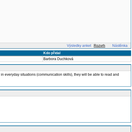
Výsledky anket
Rozvrh
Nástěnka
Kdo přidal
Barbora Duchková
n everyday situations (communication skills), they will be able to read and