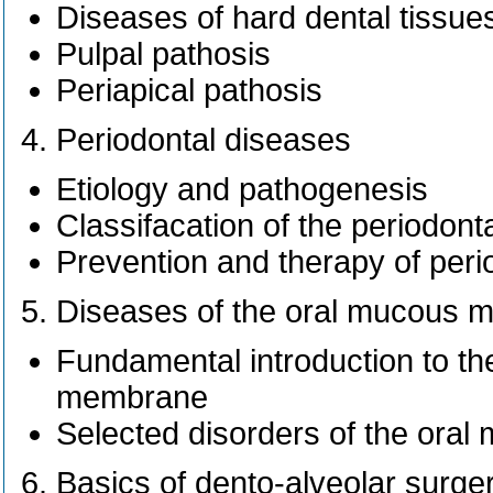
Diseases of hard dental tissue
Pulpal pathosis
Periapical pathosis
Periodontal diseases
Etiology and pathogenesis
Classifacation of the periodont
Prevention and therapy of peri
Diseases of the oral mucous
Fundamental introduction to th
membrane
Selected disorders of the ora
Basics of dento-alveolar surge