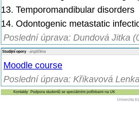
Temporomandibular disorders
Odontogenic metastatic infecti
Poslední úprava: Dundová Jitka (
Studijní opory
- angličtina
Moodle course
Poslední úprava: Křikavová Lenka,
Kontakty
Podpora studentů se speciálními potřebami na UK
Univerzita K