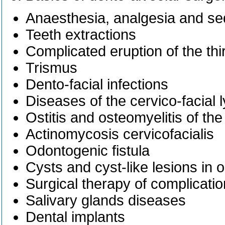
Anaesthesia, analgesia and sed
Teeth extractions
Complicated eruption of the third
Trismus
Dento-facial infections
Diseases of the cervico-facial 
Ostitis and osteomyelitis of the
Actinomycosis cervicofacialis
Odontogenic fistula
Cysts and cyst-like lesions in o
Surgical therapy of complicatio
Salivary glands diseases
Dental implants