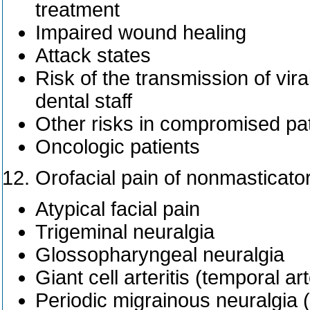
treatment
Impaired wound healing
Attack states
Risk of the transmission of vir
dental staff
Other risks in compromised pat
Oncologic patients
Orofacial pain of nonmasticator
Atypical facial pain
Trigeminal neuralgia
Glossopharyngeal neuralgia
Giant cell arteritis (temporal art
Periodic migrainous neuralgia 