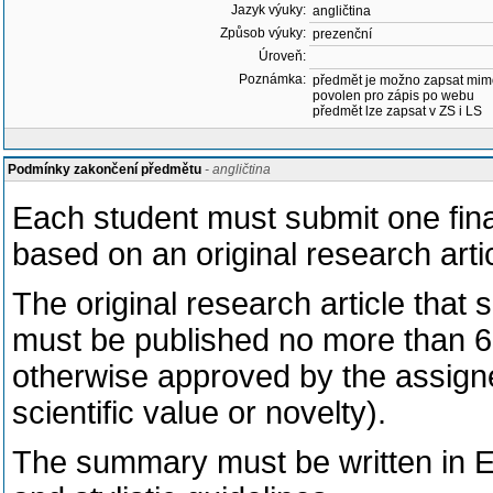
Jazyk výuky:
angličtina
Způsob výuky:
prezenční
Úroveň:
Poznámka:
předmět je možno zapsat mim
povolen pro zápis po webu
předmět lze zapsat v ZS i LS
Podmínky zakončení předmětu
- angličtina
Each student must submit one fina
based on an original research artic
The original research article that
must be published no more than 6 m
otherwise approved by the assigne
scientific value or novelty).
The summary must be written in En