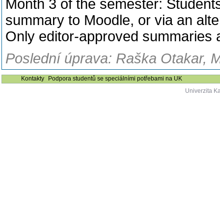
Month 3 of the semester: Students 
summary to Moodle, or via an alter
Only editor-approved summaries a
Poslední úprava: Raška Otakar, M
Kontakty
Podpora studentů se speciálními potřebami na UK
Univerzita K