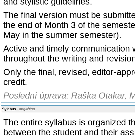
and stylistic guidelines.
The final version must be submit
the end of Month 3 of the semeste
May in the summer semester).
Active and timely communication wi
throughout the writing and revisio
Only the final, revised, editor-app
credit.
Poslední úprava: Raška Otakar, M
Sylabus
- angličtina
The entire syllabus is organized 
between the student and their ass