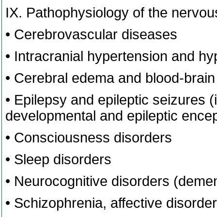
IX. Pathophysiology of the nervo
• Cerebrovascular diseases
• Intracranial hypertension and 
• Cerebral edema and blood-brain 
• Epilepsy and epileptic seizures (
developmental and epileptic ence
• Consciousness disorders
• Sleep disorders
• Neurocognitive disorders (demen
• Schizophrenia, affective disorde