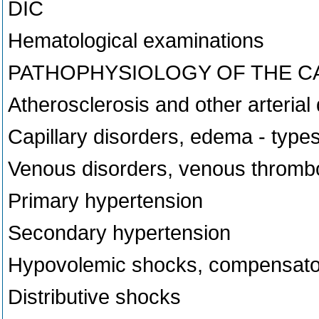
DIC
Hematological examinations
PATHOPHYSIOLOGY OF THE C
Atherosclerosis and other arterial
Capillary disorders, edema - typ
Venous disorders, venous thromb
Primary hypertension
Secondary hypertension
Hypovolemic shocks, compensat
Distributive shocks