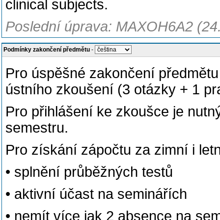
clinical subjects.
Poslední úprava: MAXOH6A2 (24
Podmínky zakončení předmětu
-
Pro úspěšné zakončení předmětu 
ústního zkoušení (3 otázky + 1 pr
Pro přihlášení ke zkoušce je nutn
semestru.
Pro získání zápočtu za zimní i let
• splnění průběžných testů
• aktivní účast na seminářích
• nemít více jak 2 absence na se