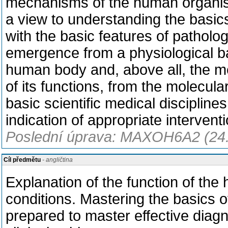
mechanisms of the human organism,
a view to understanding the basics
with the basic features of patholo
emergence from a physiological bas
human body and, above all, the me
of its functions, from the molecula
basic scientific medical disciplines
indication of appropriate interven
Poslední úprava: MAXOH6A2 (24
Cíl předmětu
- angličtina
Explanation of the function of the
conditions. Mastering the basics of 
prepared to master effective diag