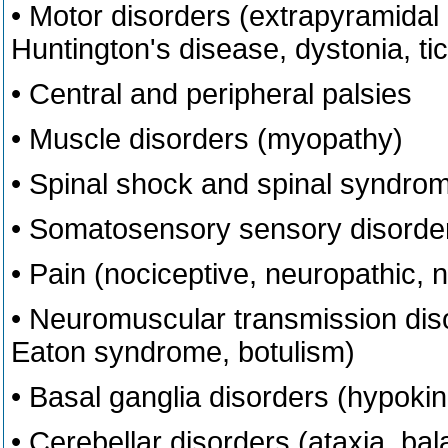
• Motor disorders (extrapyramidal
Huntington's disease, dystonia, ti
• Central and peripheral palsies
• Muscle disorders (myopathy)
• Spinal shock and spinal syndro
• Somatosensory sensory disorde
• Pain (nociceptive, neuropathic, n
• Neuromuscular transmission dis
Eaton syndrome, botulism)
• Basal ganglia disorders (hypoki
• Cerebellar disorders (ataxia, ba