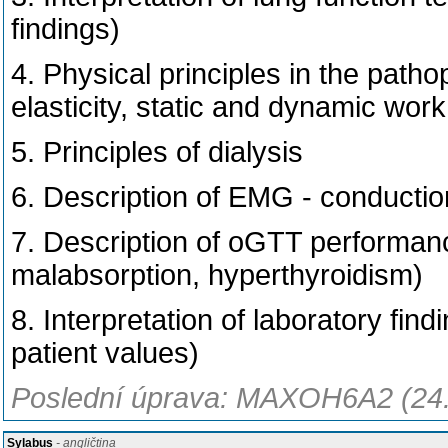
findings)
4. Physical principles in the path
elasticity, static and dynamic wor
5. Principles of dialysis
6. Description of EMG - conduction
7. Description of oGTT performance
malabsorption, hyperthyroidism)
8. Interpretation of laboratory find
patient values)
Poslední úprava: MAXOH6A2 (24
Sylabus
- angličtina