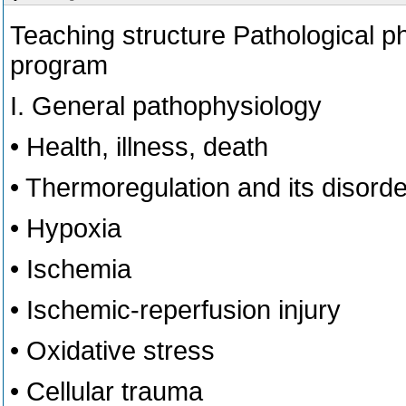
Teaching structure Pathological p
program
I. General pathophysiology
• Health, illness, death
• Thermoregulation and its disord
• Hypoxia
• Ischemia
• Ischemic-reperfusion injury
• Oxidative stress
• Cellular trauma