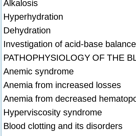
Alkalosis
Hyperhydration
Dehydration
Investigation of acid-base balance
PATHOPHYSIOLOGY OF THE B
Anemic syndrome
Anemia from increased losses
Anemia from decreased hematopo
Hyperviscosity syndrome
Blood clotting and its disorders