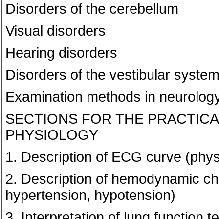
Disorders of the cerebellum
Visual disorders
Hearing disorders
Disorders of the vestibular system
Examination methods in neurolog
SECTIONS FOR THE PRACTICA
PHYSIOLOGY
1. Description of ECG curve (physi
2. Description of hemodynamic chan
hypertension, hypotension)
3. Interpretation of lung function t