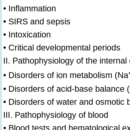
• Inflammation
• SIRS and sepsis
• Intoxication
• Critical developmental periods
II. Pathophysiology of the interna
• Disorders of ion metabolism (Na⁺
• Disorders of acid-base balance (
• Disorders of water and osmotic 
III. Pathophysiology of blood
• Blood tests and hematological e