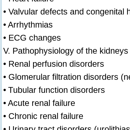
• Valvular defects and congenital 
• Arrhythmias
• ECG changes
V. Pathophysiology of the kidneys 
• Renal perfusion disorders
• Glomerular filtration disorders 
• Tubular function disorders
• Acute renal failure
• Chronic renal failure
• Urinary tract disorders (urolithia