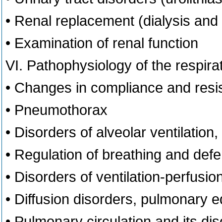
• Renal replacement (dialysis and 
• Examination of renal function
VI. Pathophysiology of the respir
• Changes in compliance and resis
• Pneumothorax
• Disorders of alveolar ventilation,
• Regulation of breathing and defe
• Disorders of ventilation-perfusion
• Diffusion disorders, pulmonary
• Pulmonary circulation and its d