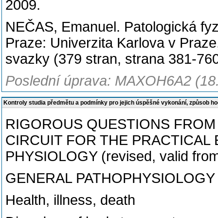
2009.
NEČAS, Emanuel. Patologická fyzi
Praze: Univerzita Karlova v Praze
svazky (379 stran, strana 381-76
Poslední úprava: MAXOH6A2 (18
Kontroly studia předmětu a podmínky pro jejich úspěšné vykonání, způsob h
RIGOROUS QUESTIONS FROM 
CIRCUIT FOR THE PRACTICAL
PHYSIOLOGY (revised, valid fro
GENERAL PATHOPHYSIOLOGY
Health, illness, death