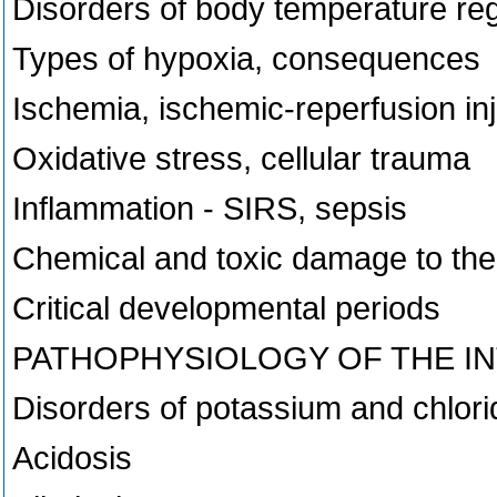
Disorders of body temperature reg
Types of hypoxia, consequences
Ischemia, ischemic-reperfusion in
Oxidative stress, cellular trauma
Inflammation - SIRS, sepsis
Chemical and toxic damage to th
Critical developmental periods
PATHOPHYSIOLOGY OF THE I
Disorders of potassium and chlori
Acidosis