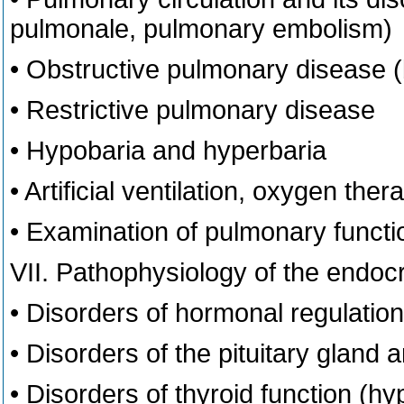
pulmonale, pulmonary embolism)
• Obstructive pulmonary disease
• Restrictive pulmonary disease
• Hypobaria and hyperbaria
• Artificial ventilation, oxygen ther
• Examination of pulmonary functi
VII. Pathophysiology of the endoc
• Disorders of hormonal regulation
• Disorders of the pituitary glan
• Disorders of thyroid function (hy