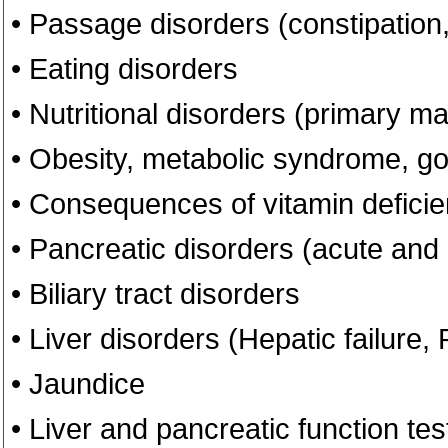
• Passage disorders (constipation,
• Eating disorders
• Nutritional disorders (primary ma
• Obesity, metabolic syndrome, go
• Consequences of vitamin defici
• Pancreatic disorders (acute and 
• Biliary tract disorders
• Liver disorders (Hepatic failure,
• Jaundice
• Liver and pancreatic function tes