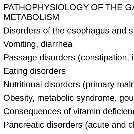
PATHOPHYSIOLOGY OF THE G
METABOLISM
Disorders of the esophagus and 
Vomiting, diarrhea
Passage disorders (constipation, i
Eating disorders
Nutritional disorders (primary mal
Obesity, metabolic syndrome, gou
Consequences of vitamin deficien
Pancreatic disorders (acute and ch