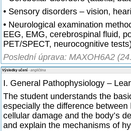
• Sensory disorders – vision, heari
• Neurological examination metho
EEG, EMG, cerebrospinal fluid, p
PET/SPECT, neurocognitive tests
Poslední úprava: MAXOH6A2 (24
Výsledky učení
- angličtina
I. General Pathophysiology – Lear
The student understands the basi
especially the difference between 
cellular damage and the body's d
and explain the mechanisms of hy