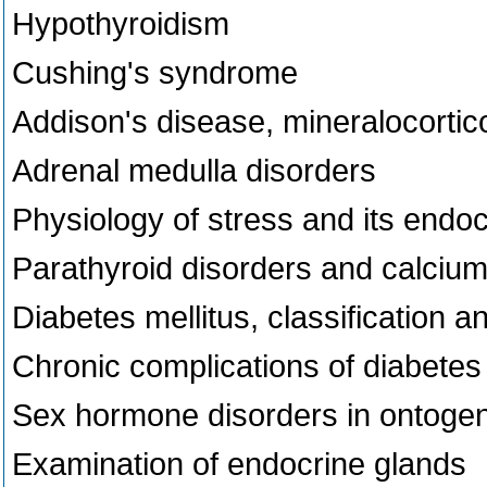
Hypothyroidism
Cushing's syndrome
Addison's disease, mineralocortic
Adrenal medulla disorders
Physiology of stress and its endo
Parathyroid disorders and calciu
Diabetes mellitus, classification 
Chronic complications of diabetes 
Sex hormone disorders in ontoge
Examination of endocrine glands