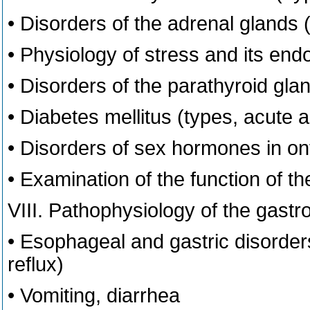
• Disorders of the adrenal glands 
• Physiology of stress and its end
• Disorders of the parathyroid gl
• Diabetes mellitus (types, acute 
• Disorders of sex hormones in o
• Examination of the function of t
VIII. Pathophysiology of the gastr
• Esophageal and gastric disorders 
reflux)
• Vomiting, diarrhea