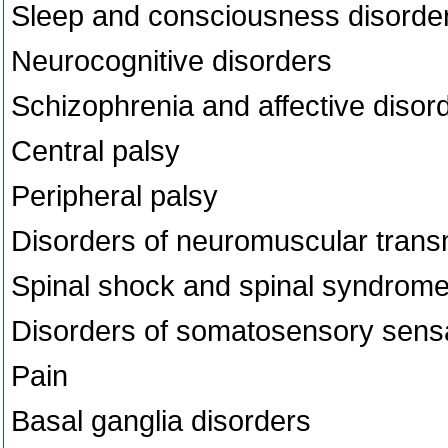
Sleep and consciousness disorde
Neurocognitive disorders
Schizophrenia and affective disor
Central palsy
Peripheral palsy
Disorders of neuromuscular tran
Spinal shock and spinal syndrom
Disorders of somatosensory sens
Pain
Basal ganglia disorders