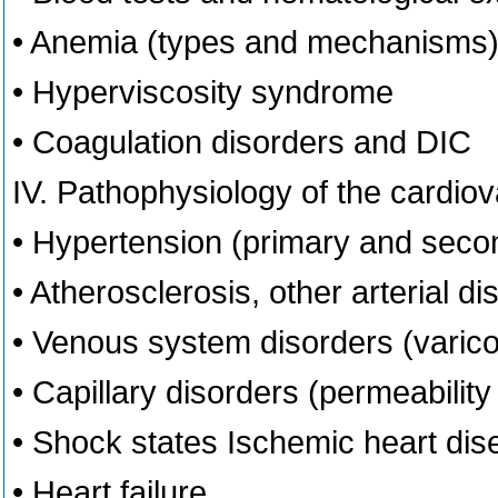
• Anemia (types and mechanisms
• Hyperviscosity syndrome
• Coagulation disorders and DIC
IV. Pathophysiology of the cardio
• Hypertension (primary and seco
• Atherosclerosis, other arterial d
• Venous system disorders (varico
• Capillary disorders (permeabilit
• Shock states Ischemic heart di
• Heart failure