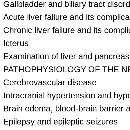
Gallbladder and biliary tract disor
Acute liver failure and its complica
Chronic liver failure and its compl
Icterus
Examination of liver and pancreas
PATHOPHYSIOLOGY OF THE 
Cerebrovascular disease
Intracranial hypertension and hy
Brain edema, blood-brain barrier a
Epilepsy and epileptic seizures