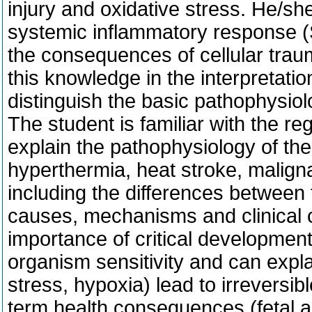
injury and oxidative stress. He/sh
systemic inflammatory response (
the consequences of cellular trau
this knowledge in the interpretation
distinguish the basic pathophysio
The student is familiar with the r
explain the pathophysiology of the
hyperthermia, heat stroke, malign
including the differences between
causes, mechanisms and clinical
importance of critical developmen
organism sensitivity and can explai
stress, hypoxia) lead to irreversi
term health consequences (fetal 