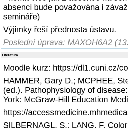
absenci bude považována i závažn
semináře)
Výjimky řeší přednosta ústavu.
Poslední úprava: MAXOH6A2 (13
Literatura
Moodle kurz: https://dl1.cuni.cz/
HAMMER, Gary D.; MCPHEE, Ste
(ed.). Pathophysiology of disease:
York: McGraw-Hill Education Medi
https://accessmedicine.mhmedic
SILBERNAGL, S.; LANG, F. Color A