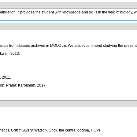
oundation. It provides the student with knowledge and skills in the field of biology, w
aterials from classes archived in MOODLE. We also recommend studying the present
ckwell, 2013.
, 2011.
tion. Praha: Karolinum, 2017
etics, Griffith, Avery, Watson, Crick, the central dogma, HGP)