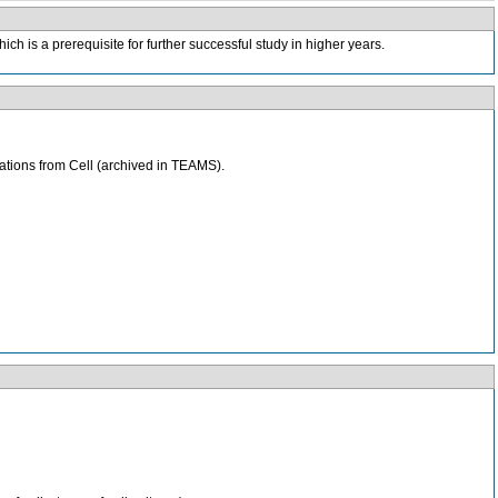
hich is a prerequisite for further successful study in higher years.
ations from Cell (archived in TEAMS).