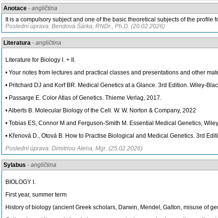
Anotace
- angličtina
It is a compulsory subject and one of the basic theoretical subjects of the profile f
Poslední úprava: Bendová Šárka, RNDr., Ph.D. (20.02.2026)
Literatura
- angličtina
Literature for Biology I. + II.
• Your notes from lectures and practical classes and presentations and other m
• Pritchard DJ and Korf BR. Medical Genetics at a Glance. 3rd Edition. Wiley-Bla
• Passarge E. Color Atlas of Genetics. Thieme Verlag, 2017.
• Alberts B. Molecular Biology of the Cell. W. W. Norton & Company, 2022
• Tobias ES, Connor M and Ferguson-Smith M. Essential Medical Genetics, Wiley
• Křenová D., Otová B. How to Practise Biological and Medical Genetics. 3rd Edi
Poslední úprava: Dimitriou Alena, Mgr. (25.02.2026)
Sylabus
- angličtina
BIOLOGY I.
First year, summer term
History of biology (ancient Greek scholars, Darwin, Mendel, Galton, misuse of gen