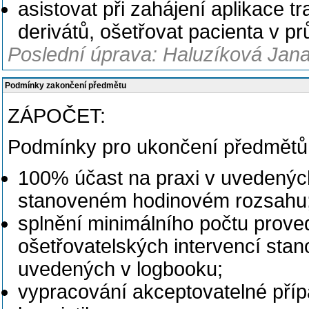
asistovat při zahájení aplikace t
derivátů, ošetřovat pacienta v pr
Poslední úprava: Haluzíková Jana
Podmínky zakončení předmětu
ZÁPOČET:
Podmínky pro ukončení předmětů 
100% účast na praxi v uvedených
stanoveném hodinovém rozsahu
splnění minimálního počtu prove
ošetřovatelských intervencí sta
uvedených v logbooku;
vypracování akceptovatelné příp