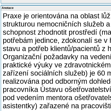
Anotace
Praxe je orientována na oblast lů
strukturou nemocničních služeb a 
schopnost zhodnotit prostředí (ma
potřebám jedince, zdokonalí se v 
stavu a potřeb klientů/pacientů z 
Organizační požadavky na vedení
praktické výuky ve zdravotnickém
zařízení sociálních služeb) je 60
realizována pod odborným dohle
pracovníka Ústavu ošetřovatelstv
pod vedením mentora ošetřovatel
asistentky) zařazené na pracovišt