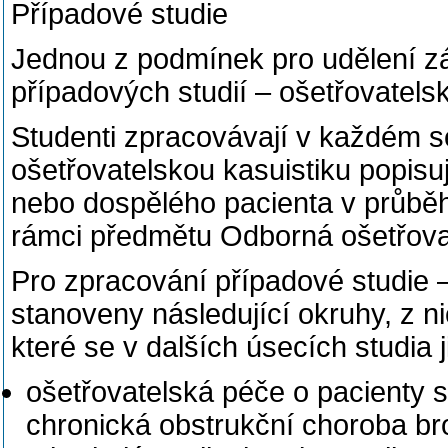
Případové studie
Jednou z podmínek pro udělení z
případových studií – ošetřovatels
Studenti zpracovávají v každém s
ošetřovatelskou kasuistiku popisu
nebo dospělého pacienta v průběhu
rámci předmětu Odborná ošetřovat
Pro zpracování případové studie –
stanoveny následující okruhy, z n
které se v dalších úsecích studia 
ošetřovatelská péče o pacienty 
chronická obstrukční choroba br