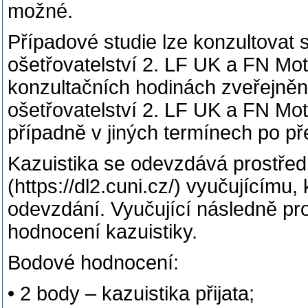
možné.
Případové studie lze konzultovat
ošetřovatelství 2. LF UK a FN Mo
konzultačních hodinách zveřejněn
ošetřovatelství 2. LF UK a FN Mot
případně v jiných termínech po p
Kazuistika se odevzdává prostře
(https://dl2.cuni.cz/) vyučujícímu,
odevzdání. Vyučující následně pr
hodnocení kazuistiky.
Bodové hodnocení:
• 2 body – kazuistika přijata;