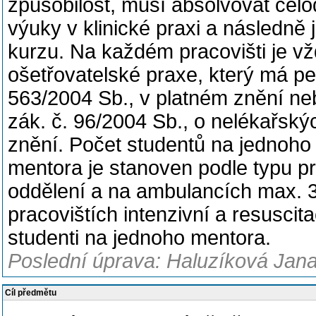
způsobilost, musí absolvovat cel
výuky v klinické praxi a následně 
kurzu. Na každém pracovišti je v
ošetřovatelské praxe, který má pe
563/2004 Sb., v platném znění ne
zák. č. 96/2004 Sb., o nelékařský
znění. Počet studentů na jednoho
mentora je stanoven podle typu p
oddělení a na ambulancích max. 3
pracovištích intenzivní a resusci
studenti na jednoho mentora.
Poslední úprava: Haluzíková Jana
Cíl předmětu