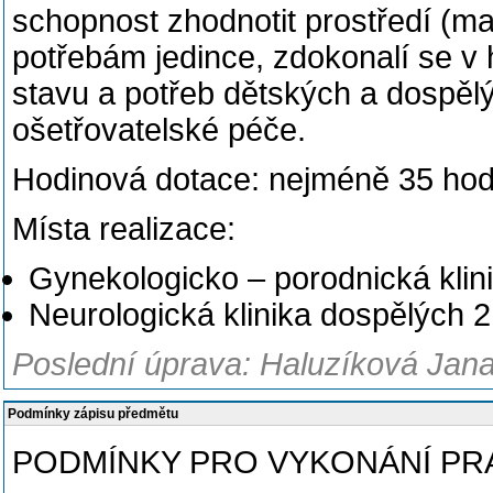
schopnost zhodnotit prostředí (ma
potřebám jedince, zdokonalí se v 
stavu a potřeb dětských a dospělý
ošetřovatelské péče.
Hodinová dotace: nejméně 35 hodi
Místa realizace:
Gynekologicko – porodnická klin
Neurologická klinika dospělých 
Poslední úprava: Haluzíková Jana
Podmínky zápisu předmětu
PODMÍNKY PRO VYKONÁNÍ PR