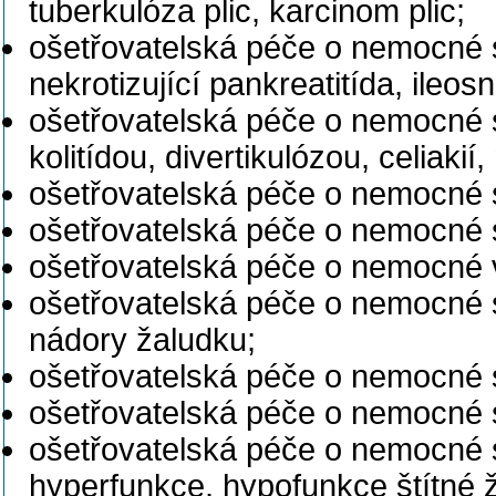
tuberkulóza plic, karcinom plic;
ošetřovatelská péče o nemocné s
nekrotizující pankreatitída, ileosn
ošetřovatelská péče o nemocné 
kolitídou, divertikulózou, celiaki
ošetřovatelská péče o nemocné s
ošetřovatelská péče o nemocné 
ošetřovatelská péče o nemocné 
ošetřovatelská péče o nemocné 
nádory žaludku;
ošetřovatelská péče o nemocné 
ošetřovatelská péče o nemocné 
ošetřovatelská péče o nemocné 
hyperfunkce, hypofunkce štítné ž