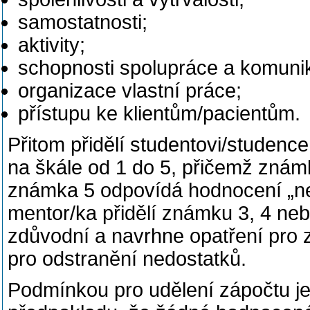
samostatnosti;
aktivity;
schopnosti spolupráce a komuni
organizace vlastní práce;
přístupu ke klientům/pacientům.
Přitom přidělí studentovi/studen
na škále od 1 do 5, přičemž znám
známka 5 odpovídá hodnocení „nev
mentor/ka přidělí známku 3, 4 neb
zdůvodní a navrhne opatření pro z
pro odstranění nedostatků.
Podmínkou pro udělení zápočtu j