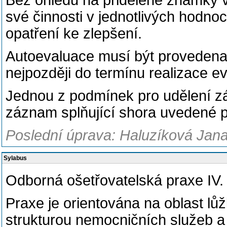
Bez ohledu na přidělené známky v
své činnosti v jednotlivých hodno
opatření ke zlepšení.
Autoevaluace musí být provedena
nejpozději do termínu realizace 
Jednou z podmínek pro udělení zá
záznam splňující shora uvedené 
Poslední úprava: Haluzíková Jana
Sylabus
Odborná ošetřovatelská praxe IV. (
Praxe je orientována na oblast lů
strukturou nemocničních služeb a 