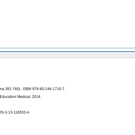
rana 381-760) . ISBN 978-80-246-1710-7.
Education Medical, 2014.
 978-3-13-116553-4.