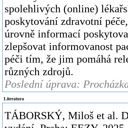
spolehlivých (online) lékařs
poskytování zdravotní péče
úrovně informací poskytovan
zlepšovat informovanost pac
péči tím, že jim pomáhá re
různých zdrojů.
Poslední úprava: Procházk
Literatura
TÁBORSKÝ, Miloš et al. Dig