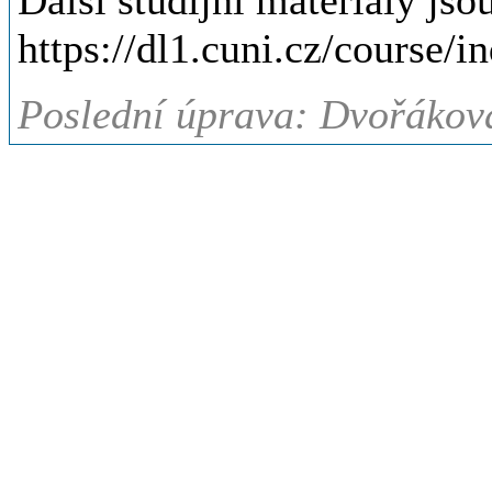
Další studijní materiály js
https://dl1.cuni.cz/course/
Poslední úprava: Dvořákov