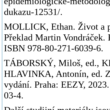
epidemiologicke-metodolog
dukazu-12531/.
MOLLICK, Ethan. Život a pr
Překlad Martin Vondráček. P
ISBN 978-80-271-6039-6.
TÁBORSKÝ, Miloš, ed., 
HLAVINKA, Antonín, ed. Zák
vydání. Praha: EEZY, 2023.
03-4.