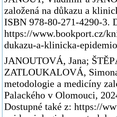
založená na důkazu a klinic
ISBN 978-80-271-4290-3. D
https://www.bookport.cz/kn
dukazu-a-klinicka-epidemio
JANOUTOVÁ, Jana; ŠTĚPÁ
ZATLOUKALOVÁ, Simona. 
metodologie a medicíny zal
Palackého v Olomouci, 202
Dostupné také z: https://w