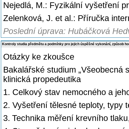
Nejedlá, M.: Fyzikální vyšetření p
Zelenková, J. et al.: Příručka inte
Poslední úprava: Hubáčková Hedv
Kontroly studia předmětu a podmínky pro jejich úspěšné vykonání, způsob h
Otázky ke zkoušce
Bakalářské studium „Všeobecná s
klinická propedeutika
1. Celkový stav nemocného a jeh
2. Vyšetření tělesné teploty, typy 
3. Technika měření krevního tlak