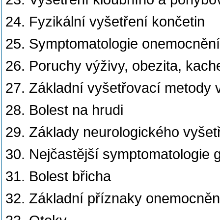
24. Fyzikální vyšetření končetin
25. Symptomatologie onemocnění 
26. Poruchy výživy, obezita, kach
27. Základní vyšetřovací metody v
28. Bolest na hrudi
29. Základy neurologického vyšet
30. Nejčastější symptomatologie g
31. Bolest břicha
32. Základní příznaky onemocněn