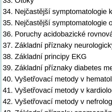
33. Otoky
34. Nejčastější symptomatologie 
35. Nejčastější symptomatologie 
36. Poruchy acidobazické rovnov
37. Základní příznaky neurologic
38. Základní principy EKG
39. Základní příznaky diabetes mel
40. Vyšetřovací metody v hematol
41. Vyšetřovací metody v kardiolo
42. Vyšetřovací metody v nefrolog