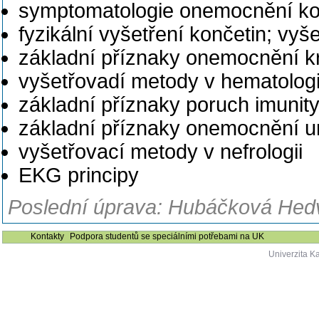
symptomatologie onemocnění ko
fyzikální vyšetření končetin; vy
základní příznaky onemocnění k
vyšetřovadí metody v hematologi
základní příznaky poruch imunity
základní příznaky onemocnění u
vyšetřovací metody v nefrologii
EKG principy
Poslední úprava: Hubáčková Hedv
Kontakty
Podpora studentů se speciálními potřebami na UK
Univerzita K