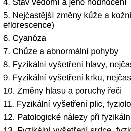
4. Stav vědomí a jeho hodnocení
5. Nejčastější změny kůže a kožní
eflorescence)
6. Cyanóza
7. Chůze a abnormální pohyby
8. Fyzikální vyšetření hlavy, nejča
9. Fyzikální vyšetření krku, nejčas
10. Změny hlasu a poruchy řeči
11. Fyzikální vyšetření plic, fyzio
12. Patologické nálezy při fyzikáln
13. Fyzikální vyšetření srdce, fyz