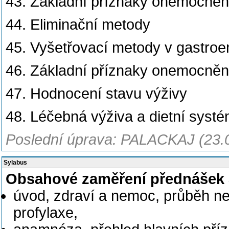
43. Základní příznaky onemocnění 
44. Eliminační metody
45. Vyšetřovací metody v gastroen
46. Základní příznaky onemocněn
47. Hodnocení stavu výživy
48. Léčebná výživa a dietní syst
Poslední úprava: PALACKAJ (23.
Sylabus
Obsahové zaměření přednášek 
úvod, zdraví a nemoc, průběh n
profylaxe,