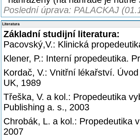
Poslední úprava: PALACKAJ (01.
Literatura
Základní studijní literatura:
Pacovský,V.: Klinická propedeuti
Klener, P.: Interní propedeutika. 
Kordač, V.: Vnitřní lékařství. Úvo
UK, 1989
Třeška, V. a kol.: Propedeutika v
Publishing a. s., 2003
Chrobák, L. a kol.: Propedeutika v
2007