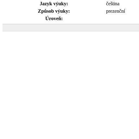
Jazyk výuky:
čeština
Způsob výuky:
prezenční
Úroveň: