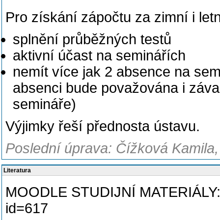
Pro získání zápočtu za zimní i let
splnění průběžných testů
aktivní účast na seminářích
nemít více jak 2 absence na se
absenci bude považována i závaž
semináře)
Výjimky řeší přednosta ústavu.
Poslední úprava: Čížková Kamila
Literatura
MOODLE STUDIJNÍ MATERIÁLY: htt
id=617