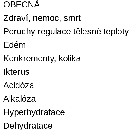
OBECNÁ
Zdraví, nemoc, smrt
Poruchy regulace tělesné teploty
Edém
Konkrementy, kolika
Ikterus
Acidóza
Alkalóza
Hyperhydratace
Dehydratace