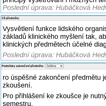
Poslední úprava: Hubáčková Hedv
Cíl předmětu
Vysvětlení funkce lidského organi
základů klinického myšlení tak, aby
klinických předmětech účelné diag
Poslední úprava: Hubáčková Hedv
Podmínky zakončení předmětu
-
ro úspěšné zakončení předmětu j
zkoušení.
Pro přihlášení ke zkoušce je nutn
semestru.