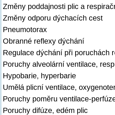
Změny poddajnosti plic a respira
Změny odporu dýchacích cest
Pneumotorax
Obranné reflexy dýchání
Regulace dýchání při poruchách 
Poruchy alveolární ventilace, resp
Hypobarie, hyperbarie
Umělá plicní ventilace, oxygenote
Poruchy poměru ventilace-perfúz
Poruchy difúze, edém plic