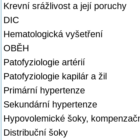
Krevní srážlivost a její poruchy
DIC
Hematologická vyšetření
OBĚH
Patofyziologie artérií
Patofyziologie kapilár a žil
Primární hypertenze
Sekundární hypertenze
Hypovolemické šoky, kompenzač
Distribuční šoky