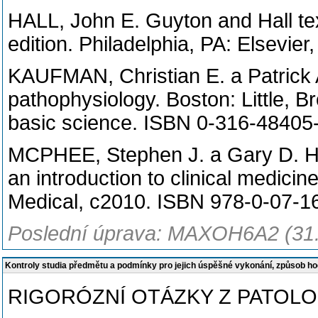
HALL, John E. Guyton and Hall tex
edition. Philadelphia, PA: Elsevie
KAUFMAN, Christian E. a Patrick 
pathophysiology. Boston: Little, 
basic science. ISBN 0-316-48405-
MCPHEE, Stephen J. a Gary D. H
an introduction to clinical medici
Medical, c2010. ISBN 978-0-07-1
Poslední úprava: MAXOH6A2 (31
Kontroly studia předmětu a podmínky pro jejich úspěšné vykonání, způsob h
RIGORÓZNÍ OTÁZKY Z PATOLO