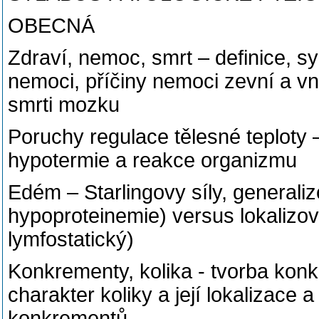
OBECNÁ
Zdraví, nemoc, smrt – definice, 
nemoci, příčiny nemoci zevní a vni
smrti mozku
Poruchy regulace tělesné teploty –
hypotermie a reakce organizmu
Edém – Starlingovy síly, generali
hypoproteinemie) versus lokalizov
lymfostatický)
Konkrementy, kolika - tvorba konk
charakter koliky a její lokalizace
konkrementů