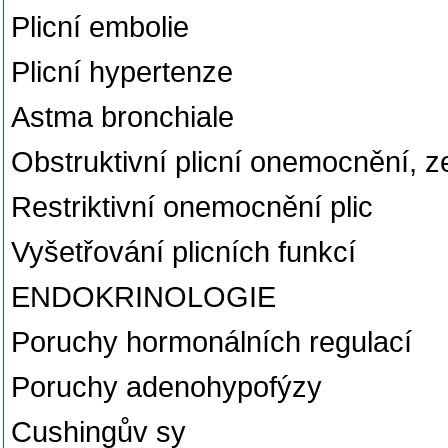
Plicní embolie
Plicní hypertenze
Astma bronchiale
Obstruktivní plicní onemocnění
Restriktivní onemocnění plic
Vyšetřování plicních funkcí
ENDOKRINOLOGIE
Poruchy hormonálních regulací
Poruchy adenohypofýzy
Cushingův sy