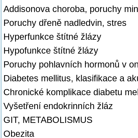
Addisonova choroba, poruchy mine
Poruchy dřeně nadledvin, stres
Hyperfunkce štítné žlázy
Hypofunkce štítné žlázy
Poruchy pohlavních hormonů v o
Diabetes mellitus, klasifikace a a
Chronické komplikace diabetu mell
Vyšetření endokrinních žláz
GIT, METABOLISMUS
Obezita