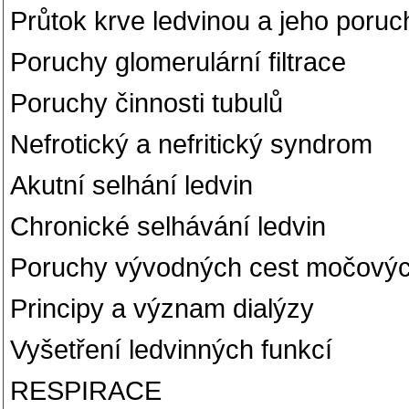
Průtok krve ledvinou a jeho poruc
Poruchy glomerulární filtrace
Poruchy činnosti tubulů
Nefrotický a nefritický syndrom
Akutní selhání ledvin
Chronické selhávání ledvin
Poruchy vývodných cest močový
Principy a význam dialýzy
Vyšetření ledvinných funkcí
RESPIRACE