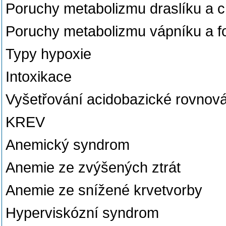
Poruchy metabolizmu draslíku a c
Poruchy metabolizmu vápníku a f
Typy hypoxie
Intoxikace
Vyšetřování acidobazické rovnov
KREV
Anemický syndrom
Anemie ze zvýšených ztrát
Anemie ze snížené krvetvorby
Hyperviskózní syndrom