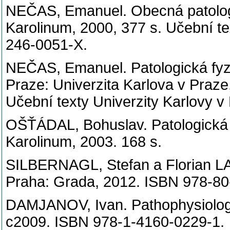
NEČAS, Emanuel. Obecná patologic
Karolinum, 2000, 377 s. Učební te
246-0051-X.
NEČAS, Emanuel. Patologická fyzi
Praze: Univerzita Karlova v Praze
Učební texty Univerzity Karlovy 
OŠŤÁDAL, Bohuslav. Patologická f
Karolinum, 2003. 168 s.
SILBERNAGL, Stefan a Florian LANG
Praha: Grada, 2012. ISBN 978-80
DAMJANOV, Ivan. Pathophysiology.
c2009. ISBN 978-1-4160-0229-1.