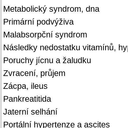
Metabolický syndrom, dna
Primární podvýživa
Malabsorpční syndrom
Následky nedostatku vitamínů, hy
Poruchy jícnu a žaludku
Zvracení, průjem
Zácpa, ileus
Pankreatitida
Jaterní selhání
Portální hypertenze a ascites