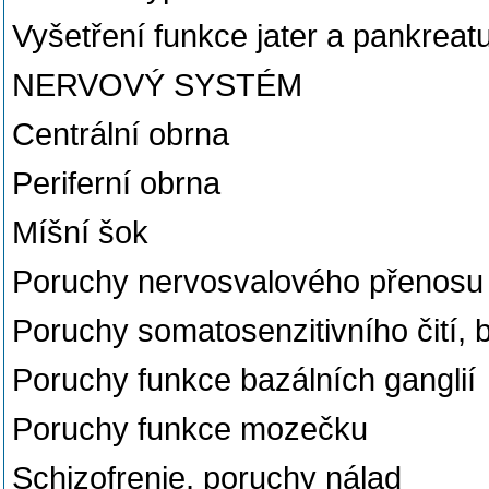
Vyšetření funkce jater a pankreat
NERVOVÝ SYSTÉM
Centrální obrna
Periferní obrna
Míšní šok
Poruchy nervosvalového přenosu 
Poruchy somatosenzitivního čití, b
Poruchy funkce bazálních ganglií
Poruchy funkce mozečku
Schizofrenie, poruchy nálad