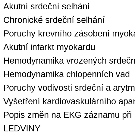
Akutní srdeční selhání
Chronické srdeční selhání
Poruchy krevního zásobení myoka
Akutní infarkt myokardu
Hemodynamika vrozených srdečn
Hemodynamika chlopenních vad
Poruchy vodivosti srdeční a aryt
Vyšetření kardiovaskulárního apa
Popis změn na EKG záznamu při 
LEDVINY