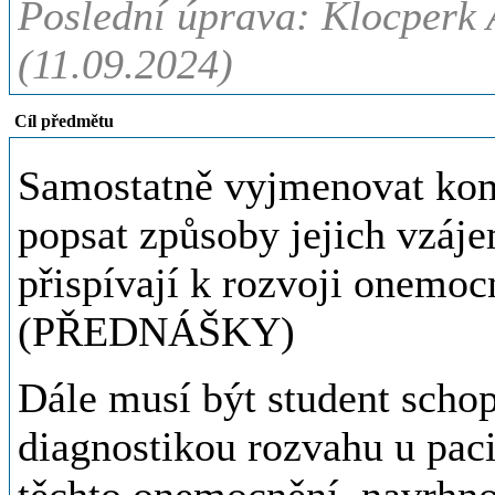
Poslední úprava: Klocperk
(11.09.2024)
Cíl předmětu
Samostatně vyjmenovat kom
popsat způsoby jejich vzáj
přispívají k rozvoji onemoc
(PŘEDNÁŠKY)
Dále musí být student schop
diagnostikou rozvahu u paci