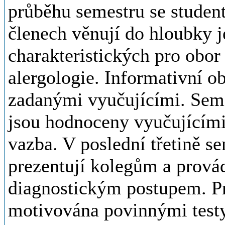
průběhu semestru se student
členech věnují do hloubky 
charakteristických pro obor
alergologie. Informativní o
zadanými vyučujícími. Sem
jsou hodnoceny vyučujícími
vazba. V poslední třetině s
prezentují kolegům a provád
diagnostickým postupem. Pr
motivována povinnými testy