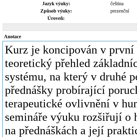
Jazyk výuky:
čeština
Způsob výuky:
prezenční
Úroveň:
Anotace
Kurz je koncipován v první 
teoretický přehled základní
systému, na který v druhé p
přednášky probírající poru
terapeutické ovlivnění v h
semináře výuku rozšiřují o 
na přednáškách a její prakt