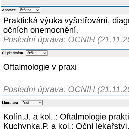
Anotace
-
Praktická výuka vyšetřování, diagn
očních onemocnění.
Poslední úprava: OCNIH (21.11.2
Cíl předmětu
-
Oftalmologie v praxi
Poslední úprava: OCNIH (21.11.2
Literatura
-
Kolín,J. a kol..: Oftalmologie pra
Kuchynka,P. a kol.: Oční lékařstv