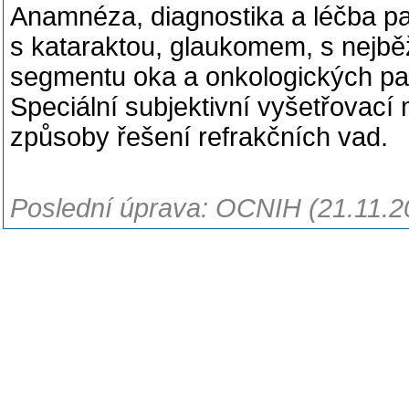
Anamnéza, diagnostika a léčba pa
s kataraktou, glaukomem, s nejběž
segmentu oka a onkologických pa
Speciální subjektivní vyšetřovací 
způsoby řešení refrakčních vad.
Poslední úprava: OCNIH (21.11.2