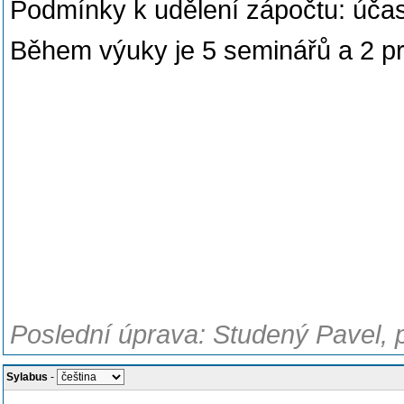
Podmínky k udělení zápočtu: účas
Během výuky je 5 seminářů a 2 pr
Poslední úprava: Studený Pavel, 
Sylabus
-