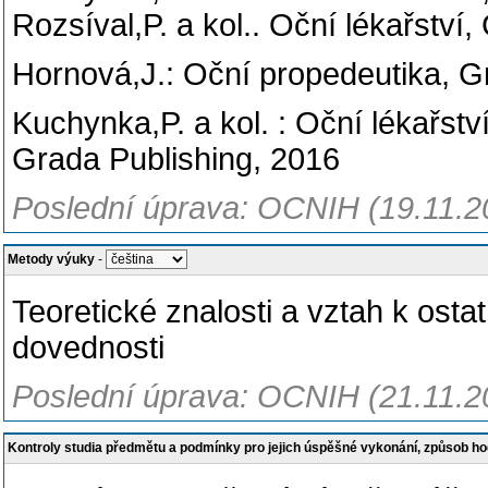
Rozsíval,P. a kol.. Oční lékařství
Hornová,J.: Oční propedeutika, G
Kuchynka,P. a kol. : Oční lékařst
Grada Publishing, 2016
Poslední úprava: OCNIH (19.11.2
Metody výuky
-
Teoretické znalosti a vztah k ost
dovednosti
Poslední úprava: OCNIH (21.11.2
Kontroly studia předmětu a podmínky pro jejich úspěšné vykonání, způsob h