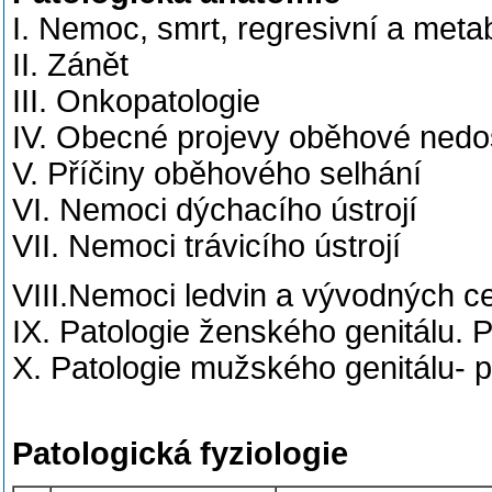
I. Nemoc, smrt, regresivní a meta
II. Zánět
III. Onkopatologie
IV. Obecné projevy oběhové nedos
V. Příčiny oběhového selhání
VI. Nemoci dýchacího ústrojí
VII. Nemoci trávicího ústrojí
VIII.Nemoci ledvin a vývodných 
IX. Patologie ženského genitálu.
X. Patologie mužského genitálu- pe
Patologická fyziologie