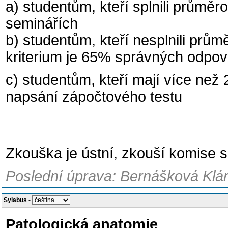
a) studentům, kteří splnili průměro
seminářích
b) studentům, kteří nesplnili prů
kriterium je 65% správných odpov
c) studentům, kteří mají více než
napsání zápočtového testu
Zkouška je ústní, zkouší komise s
Poslední úprava: Bernášková Klár
Sylabus
-
Patologická anatomie