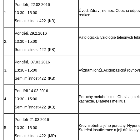
Pondělí, 22.02.2016
Úvod. Zdraví, nemoc. Obecná odpov
1.
13:30 - 15:00
reakce.
Sem. místnost 422 (KB)
Pondělí, 29.2.2016
Patologická fyziologie tělesných teku
2.
13:30 - 15:00
Sem. místnost 422 (KB)
Pondělí, 07.03.2016
3.
13:30 - 15:00
Význam iontů. Acidobazická rovnováh
Sem. místnost 422 (KB)
Pondělí 14.03.2016
Poruchy metabolismu. Obezita, met
4.
13:30 - 15:00
kachexie. Diabetes mellitus.
Sem. místnost 422 (KB)
Pondělí 21.03.2016
Krevní oběh a jeho poruchy. Hyperte
5.
13:30 - 15:00
Srdeční insuficience a její důsledky
Sem. místnost 422 (MP)