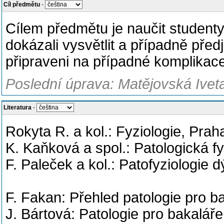
Cíl předmětu
-
Cílem předmětu je naučit student
dokázali vysvětlit a případně před
připraveni na případné komplikace
Poslední úprava: Matějovská Ivet
Literatura
-
Rokyta R. a kol.: Fyziologie, Pra
K. Kaňková a spol.: Patologická f
F. Paleček a kol.: Patofyziologie 
F. Fakan: Přehled patologie pro b
J. Bártová: Patologie pro bakalář