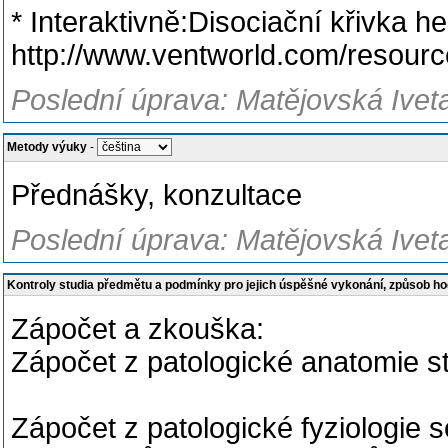
* Interaktivně:Disociační křivka 
http://www.ventworld.com/resourc
Poslední úprava: Matějovská Ivet
Metody výuky
-
Přednášky, konzultace
Poslední úprava: Matějovská Ivet
Kontroly studia předmětu a podmínky pro jejich úspěšné vykonání, způsob h
Zápočet a zkouška:
Zápočet z patologické anatomie s
Zápočet z patologické fyziologie s