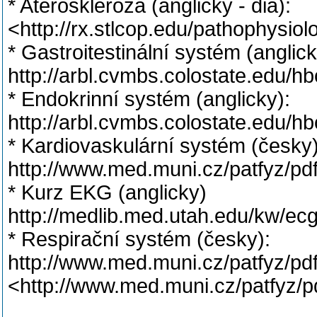
* Ateroskleróza (anglicky - dia):
<http://rx.stlcop.edu/pathophysio
* Gastroitestinální systém (anglick
http://arbl.cvmbs.colostate.edu/h
* Endokrinní systém (anglicky):
http://arbl.cvmbs.colostate.edu/h
* Kardiovaskulární systém (česky)
http://www.med.muni.cz/patfyz/pdf
* Kurz EKG (anglicky)
http://medlib.med.utah.edu/kw/ecg
* Respirační systém (česky):
http://www.med.muni.cz/patfyz/pdf
<http://www.med.muni.cz/patfyz/pd