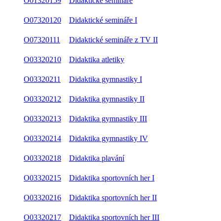
O01320159
Didaktické semináře
O07320120
Didaktické semináře I
O07320111
Didaktické semináře z TV II
O03320210
Didaktika atletiky
O03320211
Didaktika gymnastiky I
O03320212
Didaktika gymnastiky II
O03320213
Didaktika gymnastiky III
O03320214
Didaktika gymnastiky IV
O03320218
Didaktika plavání
O03320215
Didaktika sportovních her I
O03320216
Didaktika sportovních her II
O03320217
Didaktika sportovních her III