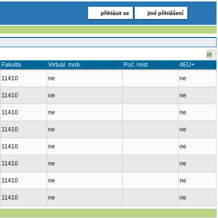
přihlásit se
jiné přihlášení
Fakulta
Virtuál. mob.
Poč. míst
4EU+
11410
ne
ne
11410
ne
ne
11410
ne
ne
11410
ne
ne
11410
ne
ne
11410
ne
ne
11410
ne
ne
11410
ne
ne