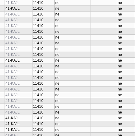
41-KAJL
11410
ne
ne
41-KAJL
11410
ne
ne
41-KAJL
11410
ne
ne
41-KAJL
11410
ne
ne
41-KAJL
11410
ne
ne
41-KAJL
11410
ne
ne
41-KAJL
11410
ne
ne
41-KAJL
11410
ne
ne
41-KAJL
11410
ne
ne
41-KAJL
11410
ne
ne
41-KAJL
11410
ne
ne
41-KAJL
11410
ne
ne
41-KAJL
11410
ne
ne
41-KAJL
11410
ne
ne
41-KAJL
11410
ne
ne
41-KAJL
11410
ne
ne
41-KAJL
11410
ne
ne
41-KAJL
11410
ne
ne
41-KAJL
11410
ne
ne
41-KAJL
11410
ne
ne
41-KAJL
11410
ne
ne
41-KAJL
11410
ne
ne
41-KAJL
11410
ne
ne
41-KAJL
11410
ne
ne