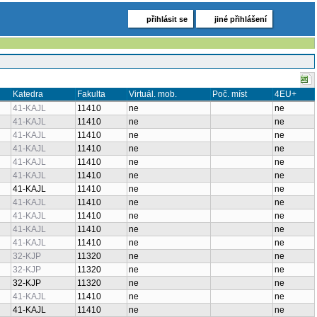
přihlásit se
jiné přihlášení
Katedra
Fakulta
Virtuál. mob.
Poč. míst
4EU+
41-KAJL
11410
ne
ne
41-KAJL
11410
ne
ne
41-KAJL
11410
ne
ne
41-KAJL
11410
ne
ne
41-KAJL
11410
ne
ne
41-KAJL
11410
ne
ne
41-KAJL
11410
ne
ne
41-KAJL
11410
ne
ne
41-KAJL
11410
ne
ne
41-KAJL
11410
ne
ne
41-KAJL
11410
ne
ne
32-KJP
11320
ne
ne
32-KJP
11320
ne
ne
32-KJP
11320
ne
ne
41-KAJL
11410
ne
ne
41-KAJL
11410
ne
ne