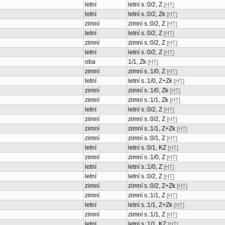
letní
letní s.:0/2, Z
[HT]
letní
letní s.:0/2, Zk
[HT]
zimní
zimní s.:0/2, Z
[HT]
letní
letní s.:0/2, Z
[HT]
zimní
zimní s.:0/2, Z
[HT]
letní
letní s.:0/2, Z
[HT]
oba
1/1, Zk
[HT]
zimní
zimní s.:1/0, Z
[HT]
letní
letní s.:1/0, Z+Zk
[HT]
zimní
zimní s.:1/0, Zk
[HT]
zimní
zimní s.:1/1, Zk
[HT]
letní
letní s.:0/2, Z
[HT]
zimní
zimní s.:0/2, Z
[HT]
zimní
zimní s.:1/1, Z+Zk
[HT]
zimní
zimní s.:0/1, Z
[HT]
letní
letní s.:0/1, KZ
[HT]
zimní
zimní s.:1/0, Z
[HT]
letní
letní s.:1/0, Z
[HT]
letní
letní s.:0/2, Z
[HT]
zimní
zimní s.:0/2, Z+Zk
[HT]
zimní
zimní s.:1/1, Z
[HT]
letní
letní s.:1/1, Z+Zk
[HT]
zimní
zimní s.:1/1, Z
[HT]
letní
letní s.:1/1, KZ
[HT]