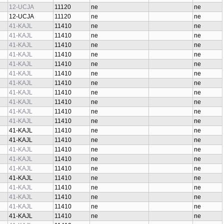
12-UCJA
11120
ne
ne
12-UCJA
11120
ne
ne
41-KAJL
11410
ne
ne
41-KAJL
11410
ne
ne
41-KAJL
11410
ne
ne
41-KAJL
11410
ne
ne
41-KAJL
11410
ne
ne
41-KAJL
11410
ne
ne
41-KAJL
11410
ne
ne
41-KAJL
11410
ne
ne
41-KAJL
11410
ne
ne
41-KAJL
11410
ne
ne
41-KAJL
11410
ne
ne
41-KAJL
11410
ne
ne
41-KAJL
11410
ne
ne
41-KAJL
11410
ne
ne
41-KAJL
11410
ne
ne
41-KAJL
11410
ne
ne
41-KAJL
11410
ne
ne
41-KAJL
11410
ne
ne
41-KAJL
11410
ne
ne
41-KAJL
11410
ne
ne
41-KAJL
11410
ne
ne