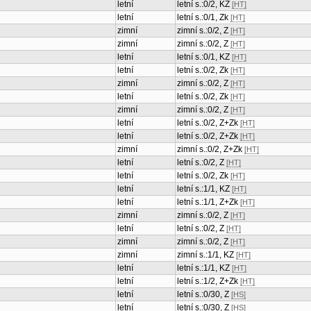
letní
letní s.:0/2, KZ
[HT]
letní
letní s.:0/1, Zk
[HT]
zimní
zimní s.:0/2, Z
[HT]
zimní
zimní s.:0/2, Z
[HT]
letní
letní s.:0/1, KZ
[HT]
letní
letní s.:0/2, Zk
[HT]
zimní
zimní s.:0/2, Z
[HT]
letní
letní s.:0/2, Zk
[HT]
zimní
zimní s.:0/2, Z
[HT]
letní
letní s.:0/2, Z+Zk
[HT]
letní
letní s.:0/2, Z+Zk
[HT]
zimní
zimní s.:0/2, Z+Zk
[HT]
letní
letní s.:0/2, Z
[HT]
letní
letní s.:0/2, Zk
[HT]
letní
letní s.:1/1, KZ
[HT]
letní
letní s.:1/1, Z+Zk
[HT]
zimní
zimní s.:0/2, Z
[HT]
letní
letní s.:0/2, Z
[HT]
zimní
zimní s.:0/2, Z
[HT]
zimní
zimní s.:1/1, KZ
[HT]
letní
letní s.:1/1, KZ
[HT]
letní
letní s.:1/2, Z+Zk
[HT]
letní
letní s.:0/30, Z
[HS]
letní
letní s.:0/30, Z
[HS]