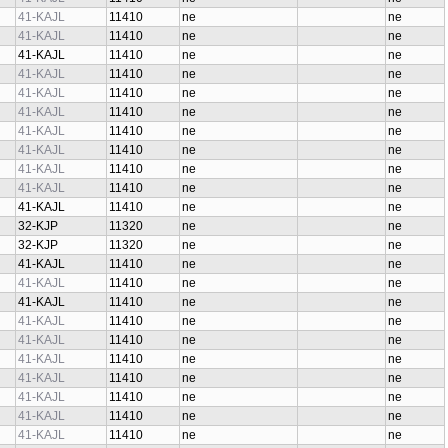
41-KAJL
11410
ne
ne
41-KAJL
11410
ne
ne
41-KAJL
11410
ne
ne
41-KAJL
11410
ne
ne
41-KAJL
11410
ne
ne
41-KAJL
11410
ne
ne
41-KAJL
11410
ne
ne
41-KAJL
11410
ne
ne
41-KAJL
11410
ne
ne
41-KAJL
11410
ne
ne
41-KAJL
11410
ne
ne
32-KJP
11320
ne
ne
32-KJP
11320
ne
ne
41-KAJL
11410
ne
ne
41-KAJL
11410
ne
ne
41-KAJL
11410
ne
ne
41-KAJL
11410
ne
ne
41-KAJL
11410
ne
ne
41-KAJL
11410
ne
ne
41-KAJL
11410
ne
ne
41-KAJL
11410
ne
ne
41-KAJL
11410
ne
ne
41-KAJL
11410
ne
ne