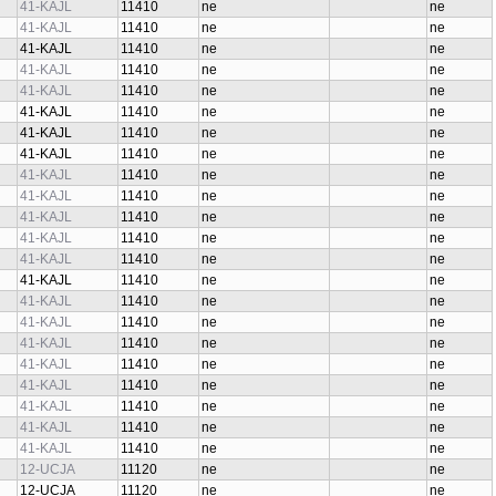
41-KAJL
11410
ne
ne
41-KAJL
11410
ne
ne
41-KAJL
11410
ne
ne
41-KAJL
11410
ne
ne
41-KAJL
11410
ne
ne
41-KAJL
11410
ne
ne
41-KAJL
11410
ne
ne
41-KAJL
11410
ne
ne
41-KAJL
11410
ne
ne
41-KAJL
11410
ne
ne
41-KAJL
11410
ne
ne
41-KAJL
11410
ne
ne
41-KAJL
11410
ne
ne
41-KAJL
11410
ne
ne
41-KAJL
11410
ne
ne
41-KAJL
11410
ne
ne
41-KAJL
11410
ne
ne
41-KAJL
11410
ne
ne
41-KAJL
11410
ne
ne
41-KAJL
11410
ne
ne
41-KAJL
11410
ne
ne
41-KAJL
11410
ne
ne
12-UCJA
11120
ne
ne
12-UCJA
11120
ne
ne