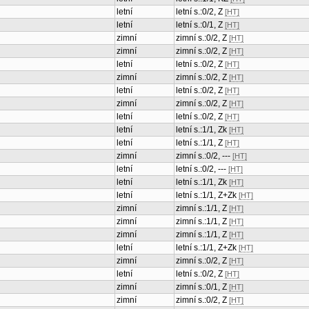
letní
letní s.:0/2, Z
[HT]
letní
letní s.:0/1, Z
[HT]
zimní
zimní s.:0/2, Z
[HT]
zimní
zimní s.:0/2, Z
[HT]
letní
letní s.:0/2, Z
[HT]
zimní
zimní s.:0/2, Z
[HT]
letní
letní s.:0/2, Z
[HT]
zimní
zimní s.:0/2, Z
[HT]
letní
letní s.:0/2, Z
[HT]
letní
letní s.:1/1, Zk
[HT]
letní
letní s.:1/1, Z
[HT]
zimní
zimní s.:0/2, ---
[HT]
letní
letní s.:0/2, ---
[HT]
letní
letní s.:1/1, Zk
[HT]
letní
letní s.:1/1, Z+Zk
[HT]
zimní
zimní s.:1/1, Z
[HT]
zimní
zimní s.:1/1, Z
[HT]
zimní
zimní s.:1/1, Z
[HT]
letní
letní s.:1/1, Z+Zk
[HT]
zimní
zimní s.:0/2, Z
[HT]
letní
letní s.:0/2, Z
[HT]
zimní
zimní s.:0/1, Z
[HT]
zimní
zimní s.:0/2, Z
[HT]