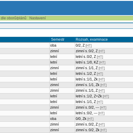
í dle oborů/plánů
Nastavení
Semestr
Rozsah, examinace
oba
0/2, Z
[HT]
zimní
zimní s.:0/2, Z
[HT]
letní
letní s.:0/2, Z
[HT]
letní
letní s.:1/0, KZ
[HT]
zimní
zimní s.:1/1, Z
[HT]
letní
letní s.:1/2, Z
[HT]
letní
letní s.:1/1, Zk
[HT]
zimní
zimní s.:1/1, Zk
[HT]
zimní
zimní s.:1/1, Z
[HT]
letní
letní s.:1/2, Z+Zk
[HT]
letní
letní s.:1/1, Z
[HT]
zimní
zimní s.:0/2, ---
[HT]
letní
letní s.:0/2, ---
[HT]
oba
0/0, Zk
[HT]
zimní
zimní s.:0/2, Z
[HT]
zimní
zimní s.:0/2, Zk
[HT]