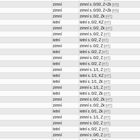
zimní
zimní s.:0/30, Z+Zk
[HS]
zimní
zimní s.:0/30, Z+Zk
[HS]
zimní
zimní s.:0/2, Zk
[HT]
letní
letní s.:0/2, KZ
[HT]
zimní
zimní s.:0/2, Zk
[HT]
zimní
zimní s.:0/2, Z
[HT]
letní
letní s.:0/2, Z
[HT]
zimní
zimní s.:0/2, Z
[HT]
letní
letní s.:0/2, Z
[HT]
zimní
zimní s.:0/2, Z
[HT]
letní
letní s.:0/2, Z
[HT]
zimní
zimní s.:1/1, Z
[HT]
letní
letní s.:1/1, KZ
[HT]
letní
letní s.:1/1, Zk
[HT]
zimní
zimní s.:1/1, Z
[HT]
letní
letní s.:0/2, Zk
[HT]
zimní
zimní s.:0/2, Zk
[HT]
zimní
zimní s.:0/2, Zk
[HT]
letní
letní s.:0/1, Zk
[HT]
zimní
zimní s.:1/1, Z
[HT]
zimní
zimní s.:0/2, Z
[HT]
letní
letní s.:0/2, Z
[HT]
zimní
zimní s.:0/0, Z
[HT]