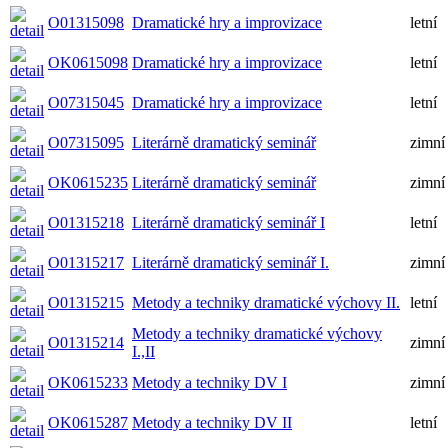
O01315098
Dramatické hry a improvizace
letní
OK0615098
Dramatické hry a improvizace
letní
O07315045
Dramatické hry a improvizace
letní
O07315095
Literárně dramatický seminář
zimní
OK0615235
Literárně dramatický seminář
zimní
O01315218
Literárně dramatický seminář I
letní
O01315217
Literárně dramatický seminář I.
zimní
O01315215
Metody a techniky dramatické výchovy II.
letní
Metody a techniky dramatické výchovy
O01315214
zimní
I.,II
OK0615233
Metody a techniky DV I
zimní
OK0615287
Metody a techniky DV II
letní