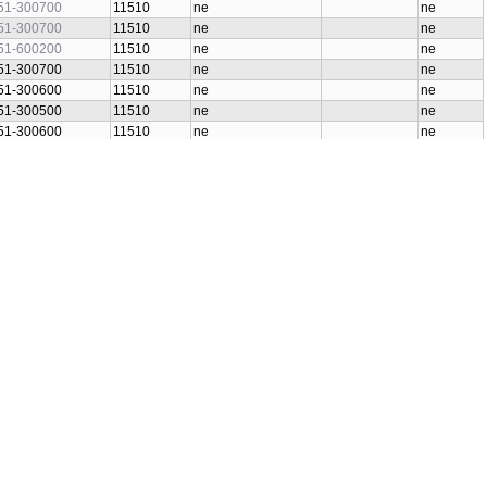
51-300700
11510
ne
ne
51-300700
11510
ne
ne
51-600200
11510
ne
ne
51-300700
11510
ne
ne
51-300600
11510
ne
ne
51-300500
11510
ne
ne
51-300600
11510
ne
ne
51-300800
11510
ne
ne
51-300500
11510
ne
ne
51-300600
11510
ne
ne
51-300800
11510
ne
ne
51-600300
11510
ne
ne
51-300500
11510
ne
ne
51-300600
11510
ne
ne
51-300800
11510
ne
ne
51-600600
11510
ne
ne
41-KTV
11410
ne
ne
41-KTV
11410
ne
ne
51-600300
11510
ne
ne
51-600300
11510
ne
ne
41-KPG
11410
ne
ne
41-KTV
11410
ne
ne
41-KTV
11410
ne
ne