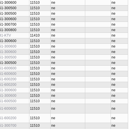
51-300600
11510
ne
ne
51-300500
11510
ne
ne
51-300500
11510
ne
ne
51-300600
11510
ne
ne
51-300700
11510
ne
ne
51-300800
11510
ne
ne
41-KTV
11410
ne
ne
51-300600
11510
ne
ne
51-300600
11510
ne
ne
51-300600
11510
ne
ne
51-300500
11510
ne
ne
51-300500
11510
ne
ne
51-600600
11510
ne
ne
51-600600
11510
ne
ne
51-600200
11510
ne
ne
51-600200
11510
ne
ne
51-300600
11510
ne
ne
51-300600
11510
ne
ne
51-600500
11510
ne
ne
51-600600
11510
ne
ne
51-600200
11510
ne
ne
51-300700
11510
ne
ne