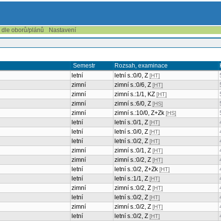
í dle oborů/plánů
Nastavení
Semestr
Rozsah, examinace
letní
letní s.:0/0, Z
[HT]
zimní
zimní s.:0/6, Z
[HT]
zimní
zimní s.:1/1, KZ
[HT]
zimní
zimní s.:6/0, Z
[HS]
zimní
zimní s.:10/0, Z+Zk
[HS]
letní
letní s.:0/1, Z
[HT]
letní
letní s.:0/0, Z
[HT]
letní
letní s.:0/2, Z
[HT]
zimní
zimní s.:0/1, Z
[HT]
zimní
zimní s.:0/2, Z
[HT]
letní
letní s.:0/2, Z+Zk
[HT]
letní
letní s.:1/1, Z
[HT]
zimní
zimní s.:0/2, Z
[HT]
letní
letní s.:0/2, Z
[HT]
zimní
zimní s.:0/2, Z
[HT]
letní
letní s.:0/2, Z
[HT]