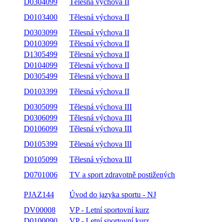
D0304099
Tělesná výchova II
D0103400
Tělesná výchova II
D0303099
Tělesná výchova II
D0103099
Tělesná výchova II
D1305499
Tělesná výchova II
D0104099
Tělesná výchova II
D0305499
Tělesná výchova II
D0103399
Tělesná výchova II
D0305099
Tělesná výchova III
D0306099
Tělesná výchova III
D0106099
Tělesná výchova III
D0105399
Tělesná výchova III
D0105099
Tělesná výchova III
D0701006
TV a sport zdravotně postižených
PJAZ144
Úvod do jazyka sportu - NJ
DV00008
VP - Letní sportovní kurz
D0100090
VP - Letní sportovní kurz