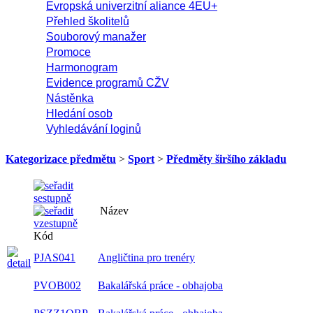
Evropská univerzitní aliance 4EU+
Přehled školitelů
Souborový manažer
Promoce
Harmonogram
Evidence programů CŽV
Nástěnka
Hledání osob
Vyhledávání loginů
Kategorizace předmětu
>
Sport
>
Předměty širšího základu
Název
Kód
PJAS041
Angličtina pro trenéry
PVOB002
Bakalářská práce - obhajoba