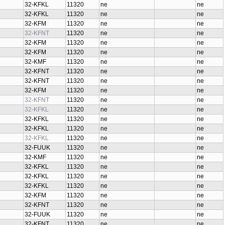
32-KFKL
11320
ne
ne
32-KFKL
11320
ne
ne
32-KFM
11320
ne
ne
32-KFNT
11320
ne
ne
32-KFM
11320
ne
ne
32-KFM
11320
ne
ne
32-KMF
11320
ne
ne
32-KFNT
11320
ne
ne
32-KFNT
11320
ne
ne
32-KFM
11320
ne
ne
32-KFNT
11320
ne
ne
32-KFKL
11320
ne
ne
32-KFKL
11320
ne
ne
32-KFKL
11320
ne
ne
32-KFKL
11320
ne
ne
32-FUUK
11320
ne
ne
32-KMF
11320
ne
ne
32-KFKL
11320
ne
ne
32-KFKL
11320
ne
ne
32-KFKL
11320
ne
ne
32-KFM
11320
ne
ne
32-KFNT
11320
ne
ne
32-FUUK
11320
ne
ne
32-KFNT
11320
ne
ne