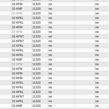
32-KFM
11320
ne
ne
32-KMF
11320
ne
ne
32-KFM
11320
ne
ne
32-KFKL
11320
ne
ne
32-KFKL
11320
ne
ne
32-KFM
11320
ne
ne
32-KFM
11320
ne
ne
32-KFNT
11320
ne
ne
32-KFNT
11320
ne
ne
32-KFKL
11320
ne
ne
32-KFKL
11320
ne
ne
32-KFKL
11320
ne
ne
32-KMF
11320
ne
ne
32-KFM
11320
ne
ne
32-KFM
11320
ne
ne
32-KFM
11320
ne
ne
32-KFM
11320
ne
ne
32-KFKL
11320
ne
ne
32-KFKL
11320
ne
ne
32-KFKL
11320
ne
ne
32-KFNT
11320
ne
ne
32-KFKL
11320
ne
ne
32-KMF
11320
ne
ne