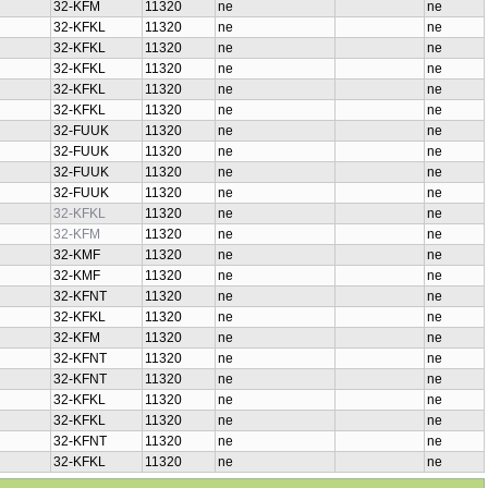
32-KFM
11320
ne
ne
32-KFKL
11320
ne
ne
32-KFKL
11320
ne
ne
32-KFKL
11320
ne
ne
32-KFKL
11320
ne
ne
32-KFKL
11320
ne
ne
32-FUUK
11320
ne
ne
32-FUUK
11320
ne
ne
32-FUUK
11320
ne
ne
32-FUUK
11320
ne
ne
32-KFKL
11320
ne
ne
32-KFM
11320
ne
ne
32-KMF
11320
ne
ne
32-KMF
11320
ne
ne
32-KFNT
11320
ne
ne
32-KFKL
11320
ne
ne
32-KFM
11320
ne
ne
32-KFNT
11320
ne
ne
32-KFNT
11320
ne
ne
32-KFKL
11320
ne
ne
32-KFKL
11320
ne
ne
32-KFNT
11320
ne
ne
32-KFKL
11320
ne
ne