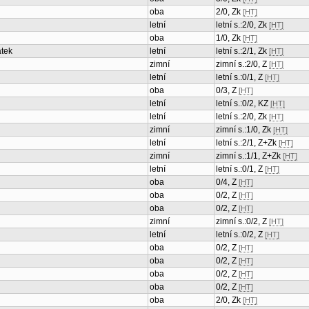
oba
2/0, Zk
[HT]
letní
letní s.:2/0, Zk
[HT]
oba
1/0, Zk
[HT]
átek
letní
letní s.:2/1, Zk
[HT]
zimní
zimní s.:2/0, Z
[HT]
letní
letní s.:0/1, Z
[HT]
oba
0/3, Z
[HT]
letní
letní s.:0/2, KZ
[HT]
letní
letní s.:2/0, Zk
[HT]
zimní
zimní s.:1/0, Zk
[HT]
letní
letní s.:2/1, Z+Zk
[HT]
zimní
zimní s.:1/1, Z+Zk
[HT]
letní
letní s.:0/1, Z
[HT]
oba
0/4, Z
[HT]
oba
0/2, Z
[HT]
oba
0/2, Z
[HT]
zimní
zimní s.:0/2, Z
[HT]
letní
letní s.:0/2, Z
[HT]
oba
0/2, Z
[HT]
oba
0/2, Z
[HT]
oba
0/2, Z
[HT]
oba
0/2, Z
[HT]
oba
2/0, Zk
[HT]