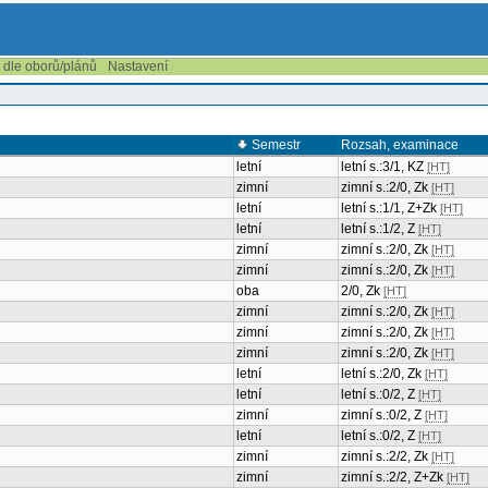
í dle oborů/plánů
Nastavení
Semestr
Rozsah, examinace
letní
letní s.:3/1, KZ
[HT]
zimní
zimní s.:2/0, Zk
[HT]
letní
letní s.:1/1, Z+Zk
[HT]
letní
letní s.:1/2, Z
[HT]
zimní
zimní s.:2/0, Zk
[HT]
zimní
zimní s.:2/0, Zk
[HT]
oba
2/0, Zk
[HT]
zimní
zimní s.:2/0, Zk
[HT]
zimní
zimní s.:2/0, Zk
[HT]
zimní
zimní s.:2/0, Zk
[HT]
letní
letní s.:2/0, Zk
[HT]
letní
letní s.:0/2, Z
[HT]
zimní
zimní s.:0/2, Z
[HT]
letní
letní s.:0/2, Z
[HT]
zimní
zimní s.:2/2, Zk
[HT]
zimní
zimní s.:2/2, Z+Zk
[HT]