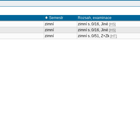
Semestr
Rozsah, examinace
zimní
zimní s.:0/16, Jiné
[HS]
zimní
zimní s.:0/16, Jiné
[HS]
zimní
zimní s.:0/51, Z+Zk
[HT]