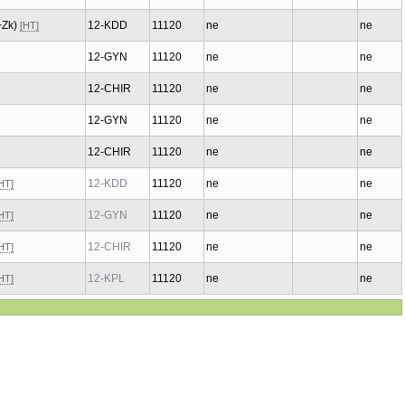
(+Zk)
12-KDD
11120
ne
ne
[HT]
12-GYN
11120
ne
ne
12-CHIR
11120
ne
ne
12-GYN
11120
ne
ne
12-CHIR
11120
ne
ne
12-KDD
11120
ne
ne
HT]
12-GYN
11120
ne
ne
HT]
12-CHIR
11120
ne
ne
HT]
12-KPL
11120
ne
ne
HT]