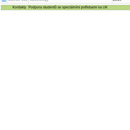
Kontakty
Podpora studentů se speciálními potřebami na UK