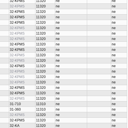
32-KPMS
11320
ne
ne
32-KPMS
11320
ne
ne
32-KPMS
11320
ne
ne
32-KPMS
11320
ne
ne
32-KPMS
11320
ne
ne
32-KPMS
11320
ne
ne
32-KPMS
11320
ne
ne
32-KPMS
11320
ne
ne
32-KPMS
11320
ne
ne
32-KPMS
11320
ne
ne
32-KPMS
11320
ne
ne
32-KPMS
11320
ne
ne
32-KPMS
11320
ne
ne
32-KPMS
11320
ne
ne
32-KPMS
11320
ne
ne
32-KPMS
11320
ne
ne
32-KPMS
11320
ne
ne
32-KPMS
11320
ne
ne
32-KPMS
11320
ne
ne
31-710
11310
ne
ne
31-360
11310
ne
ne
32-KPMS
11320
ne
ne
32-KPMS
11320
ne
ne
32-KA
11320
ne
ne