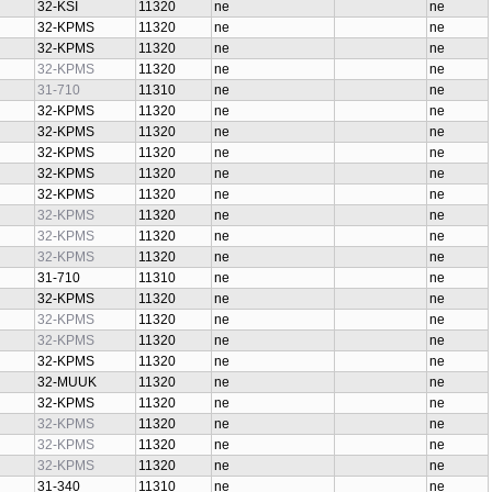
32-KSI
11320
ne
ne
32-KPMS
11320
ne
ne
32-KPMS
11320
ne
ne
32-KPMS
11320
ne
ne
31-710
11310
ne
ne
32-KPMS
11320
ne
ne
32-KPMS
11320
ne
ne
32-KPMS
11320
ne
ne
32-KPMS
11320
ne
ne
32-KPMS
11320
ne
ne
32-KPMS
11320
ne
ne
32-KPMS
11320
ne
ne
32-KPMS
11320
ne
ne
31-710
11310
ne
ne
32-KPMS
11320
ne
ne
32-KPMS
11320
ne
ne
32-KPMS
11320
ne
ne
32-KPMS
11320
ne
ne
32-MUUK
11320
ne
ne
32-KPMS
11320
ne
ne
32-KPMS
11320
ne
ne
32-KPMS
11320
ne
ne
32-KPMS
11320
ne
ne
31-340
11310
ne
ne