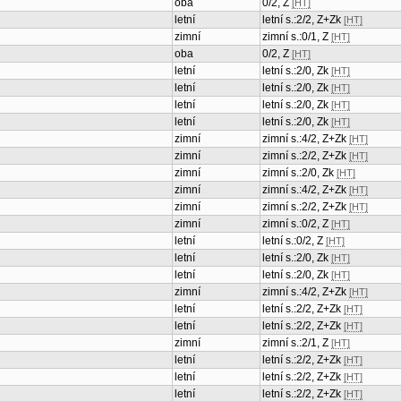
oba
0/2, Z
[HT]
letní
letní s.:2/2, Z+Zk
[HT]
zimní
zimní s.:0/1, Z
[HT]
oba
0/2, Z
[HT]
letní
letní s.:2/0, Zk
[HT]
letní
letní s.:2/0, Zk
[HT]
letní
letní s.:2/0, Zk
[HT]
letní
letní s.:2/0, Zk
[HT]
zimní
zimní s.:4/2, Z+Zk
[HT]
zimní
zimní s.:2/2, Z+Zk
[HT]
zimní
zimní s.:2/0, Zk
[HT]
zimní
zimní s.:4/2, Z+Zk
[HT]
zimní
zimní s.:2/2, Z+Zk
[HT]
zimní
zimní s.:0/2, Z
[HT]
letní
letní s.:0/2, Z
[HT]
letní
letní s.:2/0, Zk
[HT]
letní
letní s.:2/0, Zk
[HT]
zimní
zimní s.:4/2, Z+Zk
[HT]
letní
letní s.:2/2, Z+Zk
[HT]
letní
letní s.:2/2, Z+Zk
[HT]
zimní
zimní s.:2/1, Z
[HT]
letní
letní s.:2/2, Z+Zk
[HT]
letní
letní s.:2/2, Z+Zk
[HT]
letní
letní s.:2/2, Z+Zk
[HT]