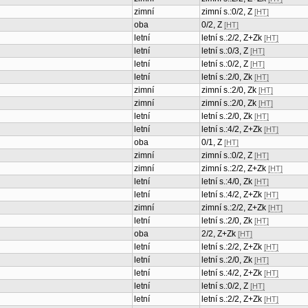
zimní
zimní s.:0/2, Z
[HT]
oba
0/2, Z
[HT]
letní
letní s.:2/2, Z+Zk
[HT]
letní
letní s.:0/3, Z
[HT]
letní
letní s.:0/2, Z
[HT]
letní
letní s.:2/0, Zk
[HT]
zimní
zimní s.:2/0, Zk
[HT]
zimní
zimní s.:2/0, Zk
[HT]
letní
letní s.:2/0, Zk
[HT]
letní
letní s.:4/2, Z+Zk
[HT]
oba
0/1, Z
[HT]
zimní
zimní s.:0/2, Z
[HT]
zimní
zimní s.:2/2, Z+Zk
[HT]
letní
letní s.:4/0, Zk
[HT]
letní
letní s.:4/2, Z+Zk
[HT]
zimní
zimní s.:2/2, Z+Zk
[HT]
letní
letní s.:2/0, Zk
[HT]
oba
2/2, Z+Zk
[HT]
letní
letní s.:2/2, Z+Zk
[HT]
letní
letní s.:2/0, Zk
[HT]
letní
letní s.:4/2, Z+Zk
[HT]
letní
letní s.:0/2, Z
[HT]
letní
letní s.:2/2, Z+Zk
[HT]