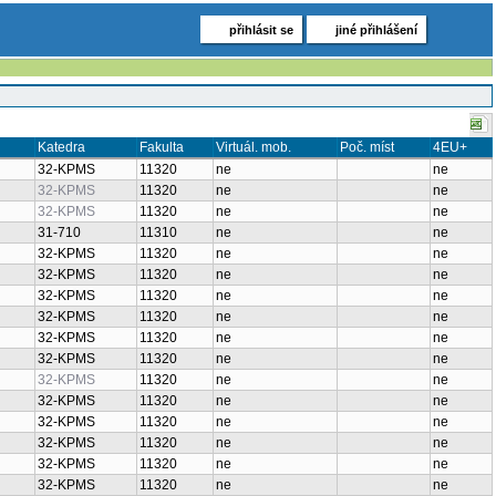
přihlásit se
jiné přihlášení
Katedra
Fakulta
Virtuál. mob.
Poč. míst
4EU+
32-KPMS
11320
ne
ne
32-KPMS
11320
ne
ne
32-KPMS
11320
ne
ne
31-710
11310
ne
ne
32-KPMS
11320
ne
ne
32-KPMS
11320
ne
ne
32-KPMS
11320
ne
ne
32-KPMS
11320
ne
ne
32-KPMS
11320
ne
ne
32-KPMS
11320
ne
ne
32-KPMS
11320
ne
ne
32-KPMS
11320
ne
ne
32-KPMS
11320
ne
ne
32-KPMS
11320
ne
ne
32-KPMS
11320
ne
ne
32-KPMS
11320
ne
ne