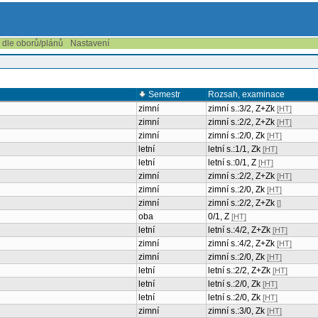
í dle oborů/plánů
Nastavení
Semestr
Rozsah, examinace
zimní
zimní s.:3/2, Z+Zk
[HT]
zimní
zimní s.:2/2, Z+Zk
[HT]
zimní
zimní s.:2/0, Zk
[HT]
letní
letní s.:1/1, Zk
[HT]
letní
letní s.:0/1, Z
[HT]
zimní
zimní s.:2/2, Z+Zk
[HT]
zimní
zimní s.:2/0, Zk
[HT]
zimní
zimní s.:2/2, Z+Zk
[]
oba
0/1, Z
[HT]
letní
letní s.:4/2, Z+Zk
[HT]
zimní
zimní s.:4/2, Z+Zk
[HT]
zimní
zimní s.:2/0, Zk
[HT]
letní
letní s.:2/2, Z+Zk
[HT]
letní
letní s.:2/0, Zk
[HT]
letní
letní s.:2/0, Zk
[HT]
zimní
zimní s.:3/0, Zk
[HT]