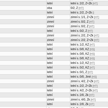
letní
letní s.:2/2, Z+Zk
[HT]
oba
0/2, Z
[HT]
letní
letní s.:2/2, Z+Zk
[]
zimní
zimní s.:1/1, Z+Zk
[HT]
zimní
zimní s.:0/2, Z
[HT]
zimní
zimní s.:0/2, Z
[HT]
letní
letní s.:0/2, Z
[HT]
zimní
zimní s.:2/2, Z+Zk
[HT]
zimní
zimní s.:2/2, Z+Zk
[HT]
letní
letní s.:1/2, KZ
[HT]
letní
letní s.:0/0, KZ
[HS]
letní
letní s.:0/0, KZ
[HS]
letní
letní s.:0/0, KZ
[HS]
letní
letní s.:1/2, KZ
[HT]
letní
letní s.:0/2, KZ
[HT]
letní
letní s.:0/1, Z
[HT]
letní
letní s.:0/0, Jiné
[HS]
zimní
zimní s.:4/2, Z+Zk
[HT]
letní
letní s.:2/2, Z+Zk
[HT]
letní
letní s.:4/2, Z+Zk
[HT]
letní
letní s.:2/0, Zk
[HT]
zimní
zimní s.:4/0, Zk
[HT]
letní
letní s.:2/0, Zk
[HT]