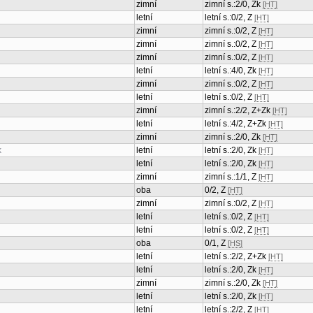
zimní
zimní s.:2/0, Zk
[HT]
letní
letní s.:0/2, Z
[HT]
zimní
zimní s.:0/2, Z
[HT]
zimní
zimní s.:0/2, Z
[HT]
zimní
zimní s.:0/2, Z
[HT]
letní
letní s.:4/0, Zk
[HT]
zimní
zimní s.:0/2, Z
[HT]
letní
letní s.:0/2, Z
[HT]
zimní
zimní s.:2/2, Z+Zk
[HT]
letní
letní s.:4/2, Z+Zk
[HT]
zimní
zimní s.:2/0, Zk
[HT]
k
letní
letní s.:2/0, Zk
[HT]
letní
letní s.:2/0, Zk
[HT]
zimní
zimní s.:1/1, Z
[HT]
oba
0/2, Z
[HT]
zimní
zimní s.:0/2, Z
[HT]
letní
letní s.:0/2, Z
[HT]
letní
letní s.:0/2, Z
[HT]
oba
0/1, Z
[HS]
letní
letní s.:2/2, Z+Zk
[HT]
letní
letní s.:2/0, Zk
[HT]
zimní
zimní s.:2/0, Zk
[HT]
letní
letní s.:2/0, Zk
[HT]
letní
letní s.:2/2, Z
[HT]