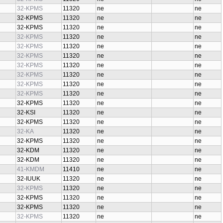
32-KPMS
11320
ne
ne
32-KPMS
11320
ne
ne
32-KPMS
11320
ne
ne
32-KPMS
11320
ne
ne
32-KPMS
11320
ne
ne
32-KPMS
11320
ne
ne
32-KPMS
11320
ne
ne
32-KPMS
11320
ne
ne
32-KPMS
11320
ne
ne
32-KPMS
11320
ne
ne
32-KPMS
11320
ne
ne
32-KSI
11320
ne
ne
32-KPMS
11320
ne
ne
32-KA
11320
ne
ne
32-KPMS
11320
ne
ne
32-KDM
11320
ne
ne
32-KDM
11320
ne
ne
41-KMDM
11410
ne
ne
32-IUUK
11320
ne
ne
32-KPMS
11320
ne
ne
32-KPMS
11320
ne
ne
32-KPMS
11320
ne
ne
32-KPMS
11320
ne
ne