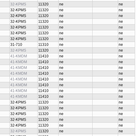
32-KPMS
11320
ne
ne
32-KPMS
11320
ne
ne
32-KPMS
11320
ne
ne
32-KPMS
11320
ne
ne
32-KPMS
11320
ne
ne
32-KPMS
11320
ne
ne
32-KPMS
11320
ne
ne
31-710
11310
ne
ne
32-KPMS
11320
ne
ne
41-KMDM
11410
ne
ne
41-KMDM
11410
ne
ne
41-KMDM
11410
ne
ne
41-KMDM
11410
ne
ne
41-KMDM
11410
ne
ne
41-KMDM
11410
ne
ne
41-KMDM
11410
ne
ne
41-KMDM
11410
ne
ne
32-KPMS
11320
ne
ne
32-KPMS
11320
ne
ne
32-KPMS
11320
ne
ne
32-KPMS
11320
ne
ne
32-KPMS
11320
ne
ne
32-KPMS
11320
ne
ne