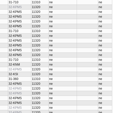
31-710
11310
ne
ne
32-KPMS
11320
ne
ne
32-KPMS
11320
ne
ne
32-KPMS
11320
ne
ne
32-KPMS
11320
ne
ne
32-KPMS
11320
ne
ne
31-710
11310
ne
ne
32-KPMS
11320
ne
ne
32-KPMS
11320
ne
ne
32-KPMS
11320
ne
ne
32-KPMS
11320
ne
ne
32-KPMS
11320
ne
ne
31-710
11310
ne
ne
32-KNM
11320
ne
ne
32-KPMS
11320
ne
ne
32-KSI
11320
ne
ne
31-360
11310
ne
ne
32-KPMS
11320
ne
ne
32-KPMS
11320
ne
ne
32-KPMS
11320
ne
ne
32-KPMS
11320
ne
ne
32-KPMS
11320
ne
ne
32-KPMS
11320
ne
ne
32-KPMS
11320
ne
ne