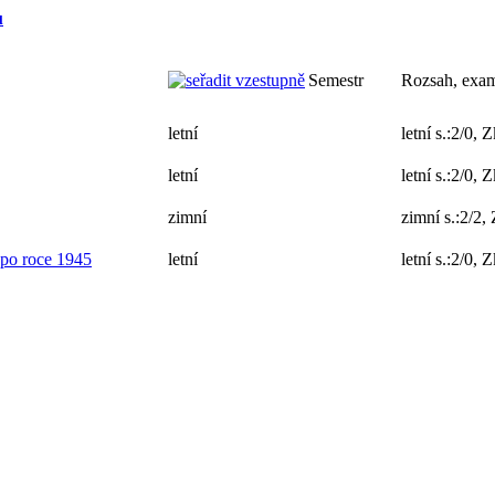
u
Semestr
Rozsah, exa
letní
letní s.:2/0, 
letní
letní s.:2/0, 
zimní
zimní s.:2/2
 po roce 1945
letní
letní s.:2/0, 