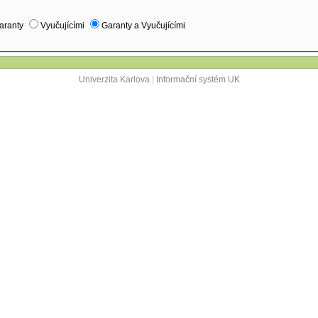
aranty
Vyučujícími
Garanty a Vyučujícími
Univerzita Karlova
|
Informační systém UK