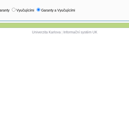
aranty
Vyučujícími
Garanty a Vyučujícími
Univerzita Karlova
|
Informační systém UK