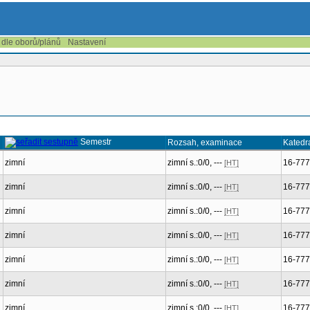
 dle oborů/plánů
Nastavení
Semestr
Rozsah, examinace
Katedr
zimní
zimní s.:0/0, ---
16-77
[HT]
zimní
zimní s.:0/0, ---
16-77
[HT]
zimní
zimní s.:0/0, ---
16-77
[HT]
zimní
zimní s.:0/0, ---
16-77
[HT]
zimní
zimní s.:0/0, ---
16-77
[HT]
zimní
zimní s.:0/0, ---
16-77
[HT]
zimní
zimní s.:0/0, ---
16-77
[HT]