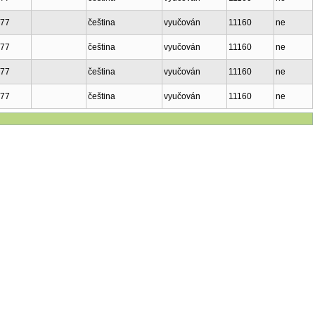
777
čeština
vyučován
11160
ne
777
čeština
vyučován
11160
ne
777
čeština
vyučován
11160
ne
777
čeština
vyučován
11160
ne