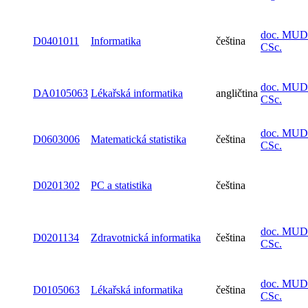
doc. MUDr
D0401011
Informatika
čeština
CSc.
doc. MUDr
DA0105063
Lékařská informatika
angličtina
CSc.
doc. MUDr
D0603006
Matematická statistika
čeština
CSc.
D0201302
PC a statistika
čeština
doc. MUDr
D0201134
Zdravotnická informatika
čeština
CSc.
doc. MUDr
D0105063
Lékařská informatika
čeština
CSc.