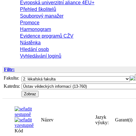
Evropská univerzitní aliance 4EU+
Přehled školitelů
Souborový manažer
Promoce
Harmonogram
Evidence programů CŽV
Nástěnka
Hledání osob
Vyhledávání loginů
Filtr:
Fakulta:
Katedra:
Jazyk
Název
Garant(i)
výuky:
Kód