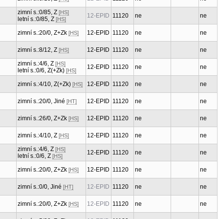
zimní s.:0/85, Z
[HS]
12-EPID
11120
ne
ne
letní s.:0/85, Z
[HS]
zimní s.:20/0, Z+Zk
12-EPID
11120
ne
ne
[HS]
zimní s.:8/12, Z
12-EPID
11120
ne
ne
[HS]
zimní s.:4/6, Z
[HS]
12-EPID
11120
ne
ne
letní s.:0/6, Z(+Zk)
[HS]
zimní s.:4/10, Z(+Zk)
12-EPID
11120
ne
ne
[HS]
zimní s.:20/0, Jiné
12-EPID
11120
ne
ne
[HT]
zimní s.:26/0, Z+Zk
12-EPID
11120
ne
ne
[HS]
zimní s.:4/10, Z
12-EPID
11120
ne
ne
[HS]
zimní s.:4/6, Z
[HS]
12-EPID
11120
ne
ne
letní s.:0/6, Z
[HS]
zimní s.:20/0, Z+Zk
12-EPID
11120
ne
ne
[HS]
zimní s.:0/0, Jiné
12-EPID
11120
ne
ne
[HT]
zimní s.:20/0, Z+Zk
12-EPID
11120
ne
ne
[HS]