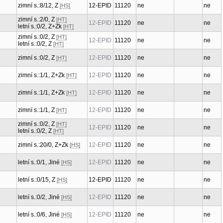
zimní s.:8/12, Z
12-EPID
11120
ne
ne
[HS]
zimní s.:2/0, Z
[HT]
12-EPID
11120
ne
ne
letní s.:0/2, Z+Zk
[HT]
zimní s.:0/2, Z
[HT]
12-EPID
11120
ne
ne
letní s.:0/2, Z
[HT]
zimní s.:0/2, Z
12-EPID
11120
ne
ne
[HT]
zimní s.:1/1, Z+Zk
12-EPID
11120
ne
ne
[HT]
zimní s.:1/1, Z+Zk
12-EPID
11120
ne
ne
[HT]
zimní s.:1/1, Z
12-EPID
11120
ne
ne
[HT]
zimní s.:0/2, Z
[HT]
12-EPID
11120
ne
ne
letní s.:0/2, Z
[HT]
zimní s.:20/0, Z+Zk
12-EPID
11120
ne
ne
[HS]
letní s.:0/1, Jiné
12-EPID
11120
ne
ne
[HS]
letní s.:0/15, Z
12-EPID
11120
ne
ne
[HS]
letní s.:0/2, Jiné
12-EPID
11120
ne
ne
[HS]
letní s.:0/6, Jiné
12-EPID
11120
ne
ne
[HS]