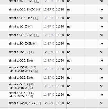
zimní s.:5/20, Z+Zk
12-EPID
11120
ne
ne
[HS]
zimní s.:0/15, Z(+Zk)
12-EPID
11120
ne
ne
[HT]
zimní s.:0/15, Jiné
12-EPID
11120
ne
ne
[HS]
zimní s.:1/1, Z
12-EPID
11120
ne
ne
[HT]
zimní s.:0/10, Z+Zk
12-EPID
11120
ne
ne
[HS]
zimní s.:2/0, Z+Zk
12-EPID
11120
ne
ne
[HT]
zimní s.:15/0, Z
12-EPID
11120
ne
ne
[HS]
zimní s.:0/15, Z
12-EPID
11120
ne
ne
[HS]
zimní s.:15/30, Z
[HS]
12-EPID
11120
ne
ne
letní s.:0/30, Z+Zk
[HS]
zimní s.:5/10, Z
12-EPID
11120
ne
ne
[HS]
zimní s.:0/45, Z
[HS]
12-EPID
11120
ne
ne
letní s.:0/45, Z
[HS]
zimní s.:0/85, Z
[HS]
12-EPID
11120
ne
ne
letní s.:0/85, Z
[HS]
zimní s.:14/20, Z+Zk
12-EPID
11120
ne
ne
[HS]