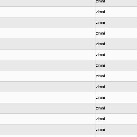
zimní
zimní
zimní
zimní
zimní
zimní
zimní
zimní
zimní
zimní
zimní
zimní
zimní