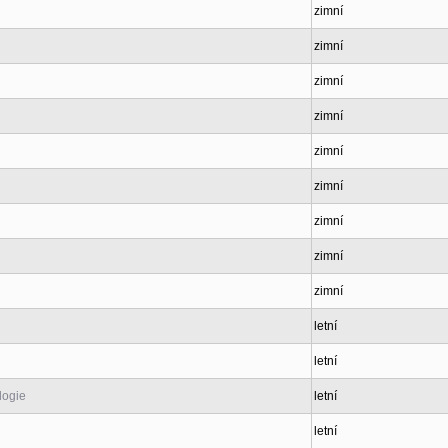
zimní
zimní
zimní
zimní
zimní
zimní
zimní
zimní
zimní
letní
letní
logie
letní
letní