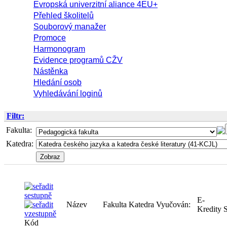
Evropská univerzitní aliance 4EU+
Přehled školitelů
Souborový manažer
Promoce
Harmonogram
Evidence programů CŽV
Nástěnka
Hledání osob
Vyhledávání loginů
Filtr:
Fakulta:
Katedra:
E-
Název
Fakulta
Katedra
Vyučován:
Kredity
Kód