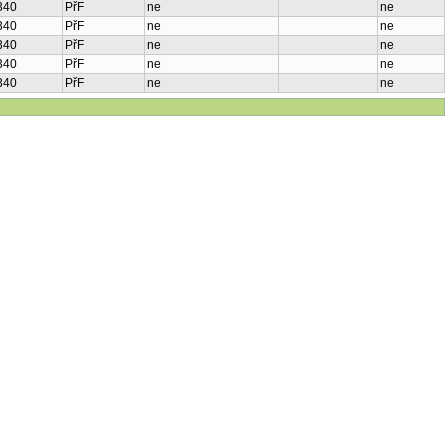
340
PřF
ne
ne
340
PřF
ne
ne
340
PřF
ne
ne
340
PřF
ne
ne
340
PřF
ne
ne