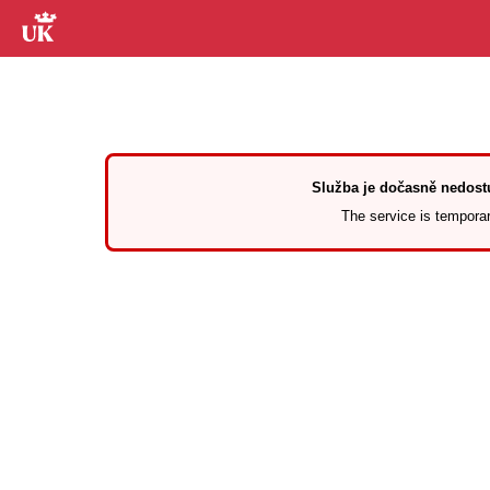
Služba je dočasně nedostu
The service is temporari