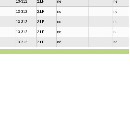
13-312
2.LF
ne
ne
13-312
2.LF
ne
ne
13-312
2.LF
ne
ne
13-312
2.LF
ne
ne
13-312
2.LF
ne
ne