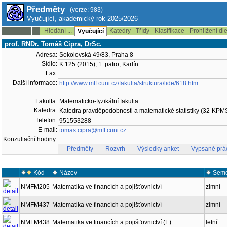
Předměty
(verze: 983)
Vyučující, akademický rok 2025/2026
Hledání ...
Katedry
Třídy
Klasifikace
Prohlížení dl
--:--
Vyučující
prof. RNDr. Tomáš Cipra, DrSc.
Adresa:
Sokolovská 49/83, Praha 8
Sídlo:
K 125 (2015), 1. patro, Karlín
Fax:
Další informace:
http://www.mff.cuni.cz/fakulta/struktura/lide/618.htm
Fakulta:
Matematicko-fyzikální fakulta
Katedra:
Katedra pravděpodobnosti a matematické statistiky (32-KPM
Telefon:
951553288
E-mail:
tomas.cipra@mff.cuni.cz
Konzultační hodiny:
Předměty
Rozvrh
Výsledky anket
Vypsané prá
Kód
Název
Seme
NMFM205
Matematika ve financích a pojišťovnictví
zimní
NMFM437
Matematika ve financích a pojišťovnictví
zimní
NMFM438
Matematika ve financích a pojišťovnictví (E)
letní