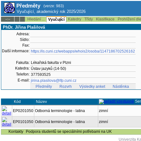
Předměty
(verze: 983)
Vyučující, akademický rok 2025/2026
Hledání ...
Katedry
Třídy
Klasifikace
Prohlížení dl
--:--
Vyučující
PhDr. Jiřina Plašilová
Adresa:
Sídlo:
Fax:
Další informace:
https://is.cuni.cz/webapps/whois2/osoba/1147186702526162
Fakulta:
Lékařská fakulta v Plzni
Katedra:
Ústav jazyků (14-50)
Telefon:
377593525
E-mail:
jirina.plasilova@lfp.cuni.cz
Předměty
Rozvrh
Výsledky anket
Nástěnka
Se
Kód
Název
EP0201050
Odborná terminologie - latina
zimní
EP0101050
Odborná terminologie - latina
zimní
Kontakty
Podpora studentů se speciálními potřebami na UK
Univerzita K