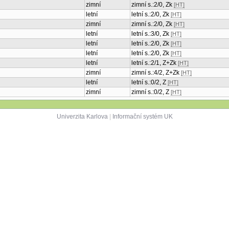
zimní
zimní s.:2/0, Zk
[HT]
letní
letní s.:2/0, Zk
[HT]
zimní
zimní s.:2/0, Zk
[HT]
letní
letní s.:3/0, Zk
[HT]
letní
letní s.:2/0, Zk
[HT]
letní
letní s.:2/0, Zk
[HT]
letní
letní s.:2/1, Z+Zk
[HT]
zimní
zimní s.:4/2, Z+Zk
[HT]
letní
letní s.:0/2, Z
[HT]
zimní
zimní s.:0/2, Z
[HT]
Univerzita Karlova
|
Informační systém UK