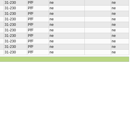
31-230
PřF
ne
ne
31-230
PřF
ne
ne
31-230
PřF
ne
ne
31-230
PřF
ne
ne
31-230
PřF
ne
ne
31-230
PřF
ne
ne
31-230
PřF
ne
ne
31-230
PřF
ne
ne
31-230
PřF
ne
ne
31-230
PřF
ne
ne